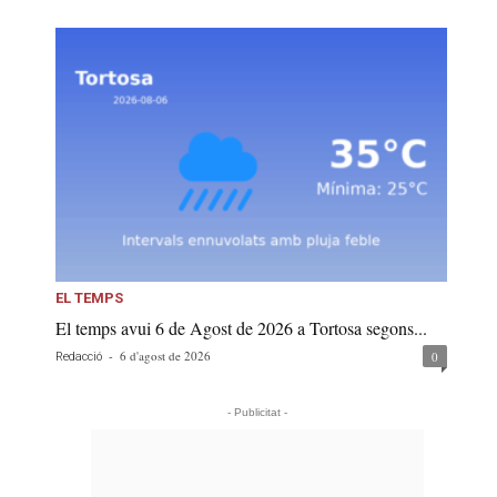
EL TEMPS
El temps avui 6 de Agost de 2026 a Tortosa segons...
-
6 d'agost de 2026
0
Redacció
- Publicitat -