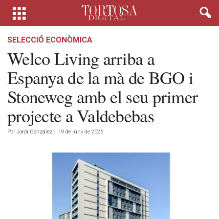
SELECCIÓ ECONÒMICA
Welco Living arriba a
Espanya de la mà de BGO i
Stoneweg amb el seu primer
projecte a Valdebebas
Por
Jordi González
-
19 de juny de 2026