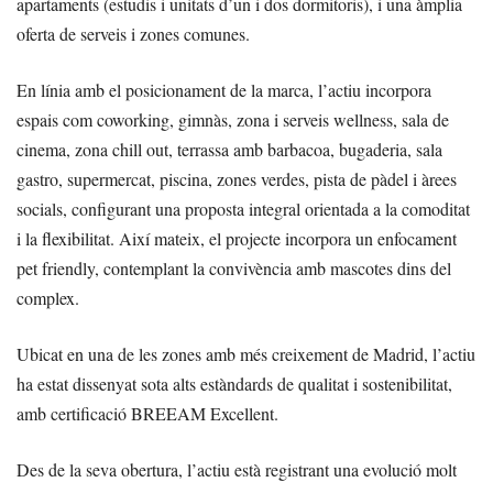
apartaments (estudis i unitats d’un i dos dormitoris), i una àmplia
oferta de serveis i zones comunes.
En línia amb el posicionament de la marca, l’actiu incorpora
espais com coworking, gimnàs, zona i serveis wellness, sala de
cinema, zona chill out, terrassa amb barbacoa, bugaderia, sala
gastro, supermercat, piscina, zones verdes, pista de pàdel i àrees
socials, configurant una proposta integral orientada a la comoditat
i la flexibilitat. Així mateix, el projecte incorpora un enfocament
pet friendly, contemplant la convivència amb mascotes dins del
complex.
Ubicat en una de les zones amb més creixement de Madrid, l’actiu
ha estat dissenyat sota alts estàndards de qualitat i sostenibilitat,
amb certificació BREEAM Excellent.
Des de la seva obertura, l’actiu està registrant una evolució molt