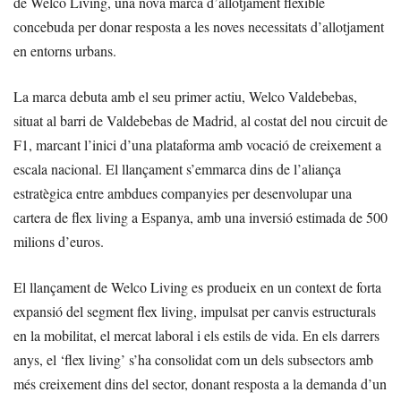
de Welco Living, una nova marca d’allotjament flexible
concebuda per donar resposta a les noves necessitats d’allotjament
en entorns urbans.
La marca debuta amb el seu primer actiu, Welco Valdebebas,
situat al barri de Valdebebas de Madrid, al costat del nou circuit de
F1, marcant l’inici d’una plataforma amb vocació de creixement a
escala nacional. El llançament s’emmarca dins de l’aliança
estratègica entre ambdues companyies per desenvolupar una
cartera de flex living a Espanya, amb una inversió estimada de 500
milions d’euros.
El llançament de Welco Living es produeix en un context de forta
expansió del segment flex living, impulsat per canvis estructurals
en la mobilitat, el mercat laboral i els estils de vida. En els darrers
anys, el ‘flex living’ s’ha consolidat com un dels subsectors amb
més creixement dins del sector, donant resposta a la demanda d’un