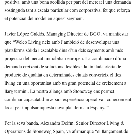
positiva, amb una bona acollida per part del mercat i una demanda
sostinguda tant a escala particular com corporativa, fet que reforça
el potencial del model en aquest segment.
Javier López Galdós, Managing Director de BGO, va manifestar
que “Welco Living neix amb l’ambició de desenvolupar una
plataforma sòlida i escalable dins d’un dels segments amb més
projecció del mercat immobiliari europeu. La combinació d’una
demanda creixent de solucions flexibles i la limitada oferta de
producte de qualitat en determinades ciutats converteix el flex
living en una oportunitat amb un gran potencial de creixement a
llarg termini. La nostra aliança amb Stoneweg ens permet
combinar capacitat d’inversió, experiència operativa i coneixement
local per impulsar aquesta nova plataforma a Espanya”.
Per la seva banda, Alexandra Delfín, Senior Director Living &
Operations de Stoneweg Spain, va afirmar que “el llançament de