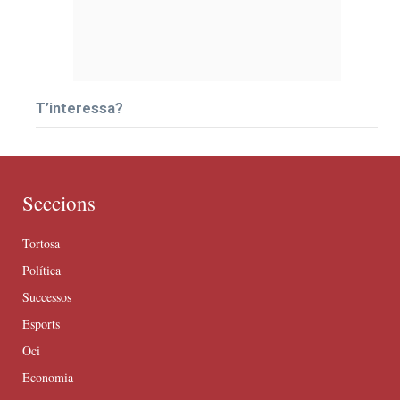
T’interessa?
Seccions
Tortosa
Política
Successos
Esports
Oci
Economia