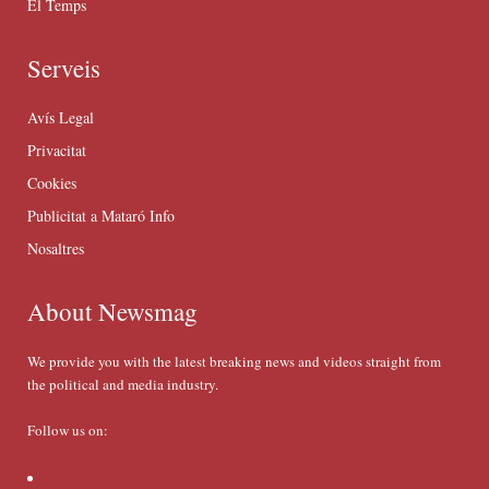
El Temps
Serveis
Avís Legal
Privacitat
Cookies
Publicitat a Mataró Info
Nosaltres
About Newsmag
We provide you with the latest breaking news and videos straight from
the political and media industry.
Follow us on: