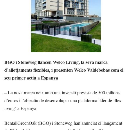
BGO i Stoneweg llancen Welco Living, la seva marca
d’allotjaments flexibles, i presenten Welco Valdebebas com el
seu primer actiu a Espanya
– La nova marca neix amb una inversió prevista de 500 milions
d’euros i l’objectiu de desenvolupar una plataforma líder de ‘flex
living’ a Espanya
BentallGreenOak (BGO) i Stoneweg han anunciat el llançament