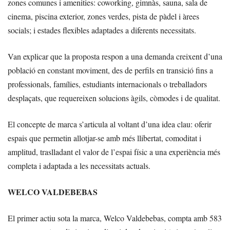
zones comunes i amenities: coworking, gimnàs, sauna, sala de
cinema, piscina exterior, zones verdes, pista de pàdel i àrees
socials; i estades flexibles adaptades a diferents necessitats.
Van explicar que la proposta respon a una demanda creixent d’una
població en constant moviment, des de perfils en transició fins a
professionals, famílies, estudiants internacionals o treballadors
desplaçats, que requereixen solucions àgils, còmodes i de qualitat.
El concepte de marca s’articula al voltant d’una idea clau: oferir
espais que permetin allotjar-se amb més llibertat, comoditat i
amplitud, traslladant el valor de l’espai físic a una experiència més
completa i adaptada a les necessitats actuals.
WELCO VALDEBEBAS
El primer actiu sota la marca, Welco Valdebebas, compta amb 583