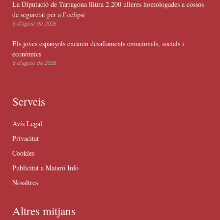
La Diputació de Tarragona lliura 2.200 ulleres homologades a cossos
de seguretat per a l’eclipsi
6 d'agost de 2026
Els joves espanyols encaren desafiaments emocionals, socials i
econòmics
6 d'agost de 2026
Serveis
Avís Legal
Privacitat
Cookies
Publicitat a Mataró Info
Nosaltres
Altres mitjans