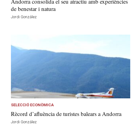
Andorra consolida el seu atractiu amb experiències
de benestar i natura
Jordi González
SELECCIÓ ECONÒMICA
Rècord d’afluència de turistes balears a Andorra
Jordi González