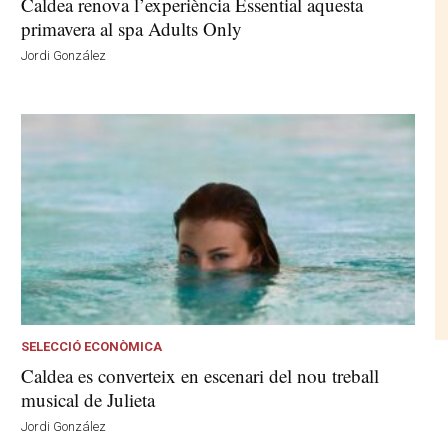
Caldea renova l’experiència Essential aquesta
primavera al spa Adults Only
Jordi González
SELECCIÓ ECONÒMICA
Caldea es converteix en escenari del nou treball
musical de Julieta
Jordi González