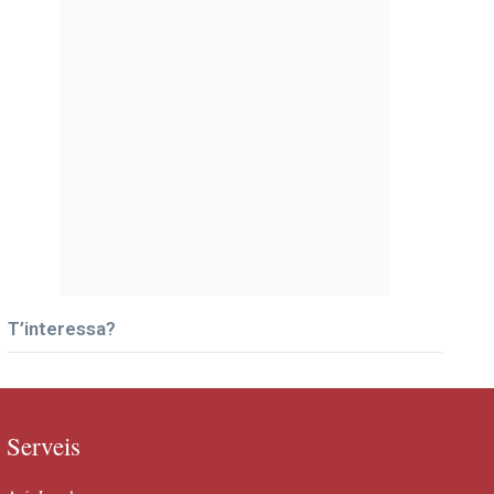
T’interessa?
Serveis