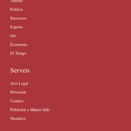
Tortosa
Política
Successos
Esports
Oci
Economia
El Temps
Serveis
Avís Legal
Privacitat
Cookies
Publicitat a Mataró Info
Nosaltres