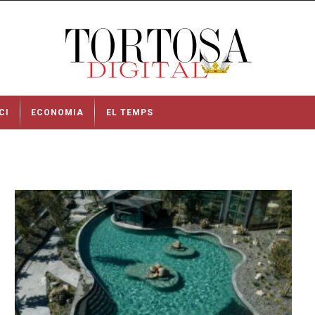
CI
ECONOMIA
EL TEMPS