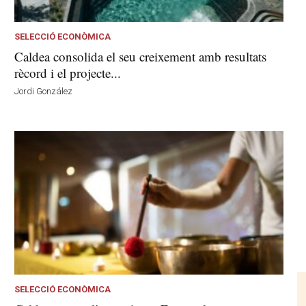
SELECCIÓ ECONÒMICA
Caldea consolida el seu creixement amb resultats
rècord i el projecte...
Jordi González
SELECCIÓ ECONÒMICA