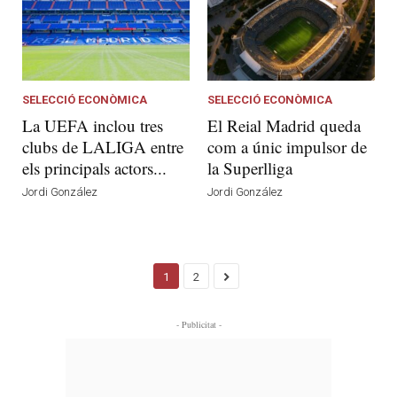
SELECCIÓ ECONÒMICA
SELECCIÓ ECONÒMICA
La UEFA inclou tres
El Reial Madrid queda
clubs de LALIGA entre
com a únic impulsor de
els principals actors...
la Superlliga
Jordi González
Jordi González
1
2
- Publicitat -