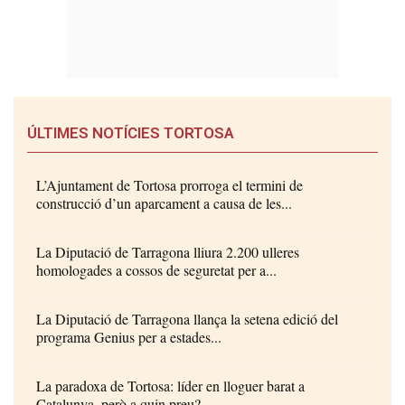
ÚLTIMES NOTÍCIES TORTOSA
L’Ajuntament de Tortosa prorroga el termini de
construcció d’un aparcament a causa de les...
La Diputació de Tarragona lliura 2.200 ulleres
homologades a cossos de seguretat per a...
La Diputació de Tarragona llança la setena edició del
programa Genius per a estades...
La paradoxa de Tortosa: líder en lloguer barat a
Catalunya, però a quin preu?