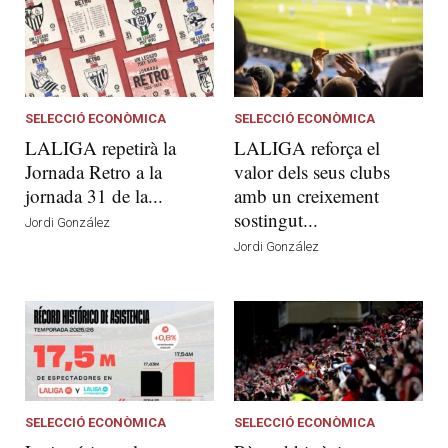
SELECCIÓ ECONÒMICA
SELECCIÓ ECONÒMICA
LALIGA repetirà la
LALIGA reforça el
Jornada Retro a la
valor dels seus clubs
jornada 31 de la...
amb un creixement
sostingut...
Jordi González
Jordi González
SELECCIÓ ECONÒMICA
SELECCIÓ ECONÒMICA