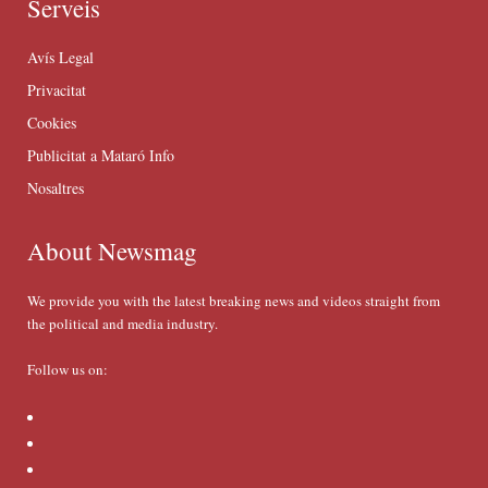
Serveis
Avís Legal
Privacitat
Cookies
Publicitat a Mataró Info
Nosaltres
About Newsmag
We provide you with the latest breaking news and videos straight from
the political and media industry.
Follow us on: