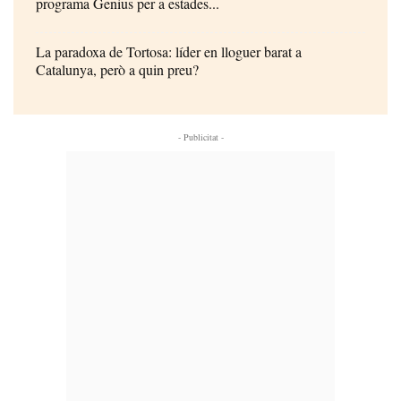
programa Genius per a estades...
La paradoxa de Tortosa: líder en lloguer barat a
Catalunya, però a quin preu?
- Publicitat -