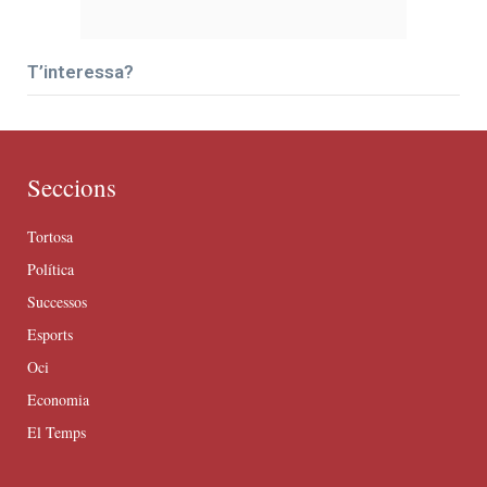
T’interessa?
Seccions
Tortosa
Política
Successos
Esports
Oci
Economia
El Temps