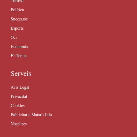
Tortosa
Política
Successos
Esports
Oci
Economia
El Temps
Serveis
Avís Legal
Privacitat
Cookies
Publicitat a Mataró Info
Nosaltres