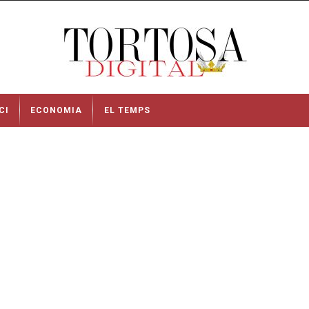
CI
ECONOMIA
EL TEMPS