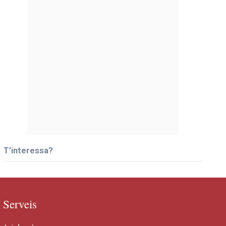
T’interessa?
Serveis