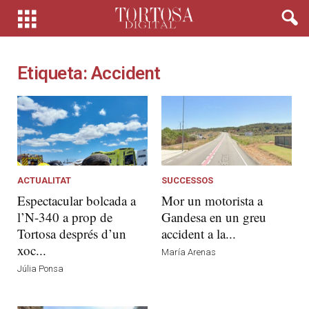
Etiqueta: Accident
ACTUALITAT
SUCCESSOS
Espectacular bolcada a
Mor un motorista a
l’N-340 a prop de
Gandesa en un greu
Tortosa després d’un
accident a la...
xoc...
María Arenas
Júlia Ponsa