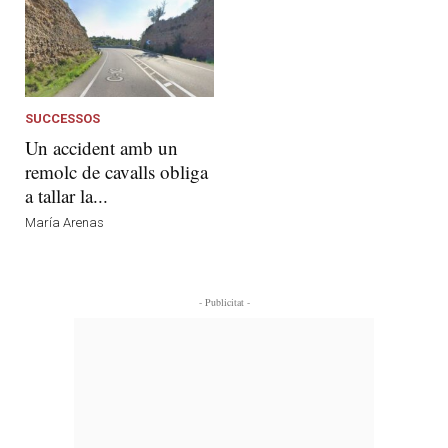
SUCCESSOS
Un accident amb un
remolc de cavalls obliga
a tallar la...
María Arenas
- Publicitat -