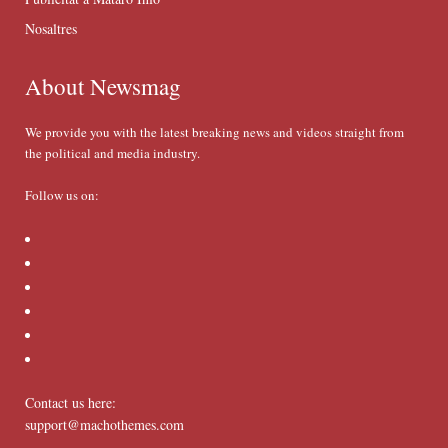
Nosaltres
About Newsmag
We provide you with the latest breaking news and videos straight from
the political and media industry.
Follow us on:
Contact us here:
support@machothemes.com