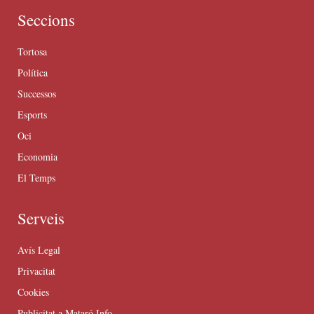
Seccions
Tortosa
Política
Successos
Esports
Oci
Economia
El Temps
Serveis
Avís Legal
Privacitat
Cookies
Publicitat a Mataró Info