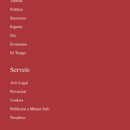
Tortosa
Política
Successos
Esports
Oci
Economia
El Temps
Serveis
Avís Legal
Privacitat
Cookies
Publicitat a Mataró Info
Nosaltres