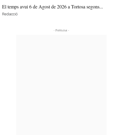
El temps avui 6 de Agost de 2026 a Tortosa segons...
Redacció
- Publicitat -