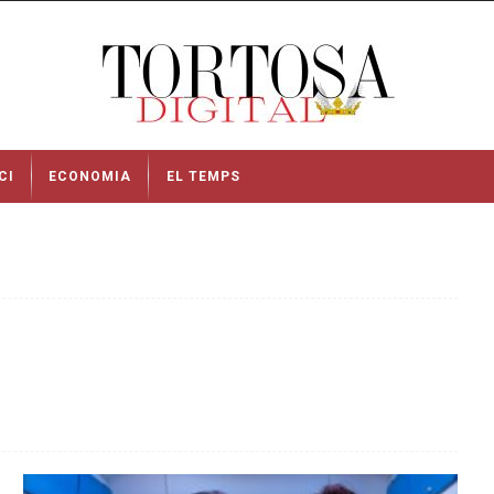
CI
ECONOMIA
EL TEMPS