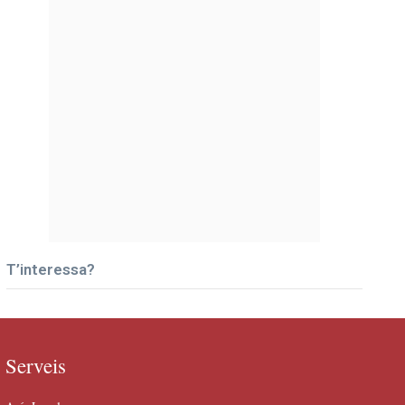
T’interessa?
Serveis