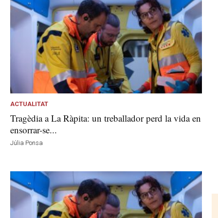
ACTUALITAT
Tragèdia a La Ràpita: un treballador perd la vida en
ensorrar-se...
Júlia Ponsa