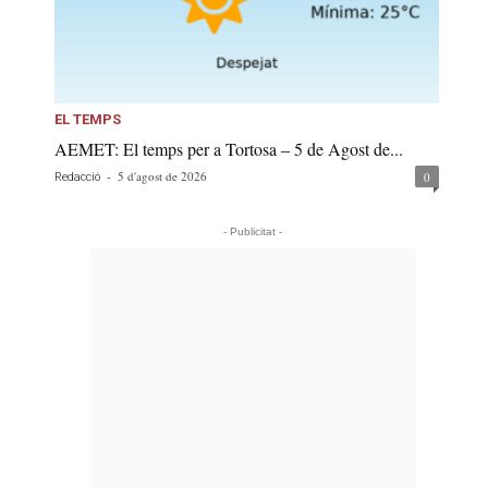
EL TEMPS
AEMET: El temps per a Tortosa – 5 de Agost de...
-
5 d'agost de 2026
0
Redacció
- Publicitat -