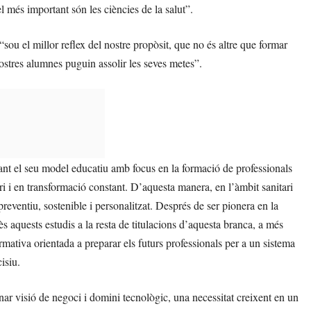
l més important són les ciències de la salut”.
ou el millor reflex del nostre propòsit, que no és altre que formar
stres alumnes puguin assolir les seves metes”.
ant el seu model educatiu amb focus en la formació de professionals
ri i en transformació constant. D’aquesta manera, en l’àmbit sanitari
reventiu, sostenible i personalitzat. Després de ser pionera en la
ès aquests estudis a la resta de titulacions d’aquesta branca, a més
mativa orientada a preparar els futurs professionals per a un sistema
isiu.
ar visió de negoci i domini tecnològic, una necessitat creixent en un