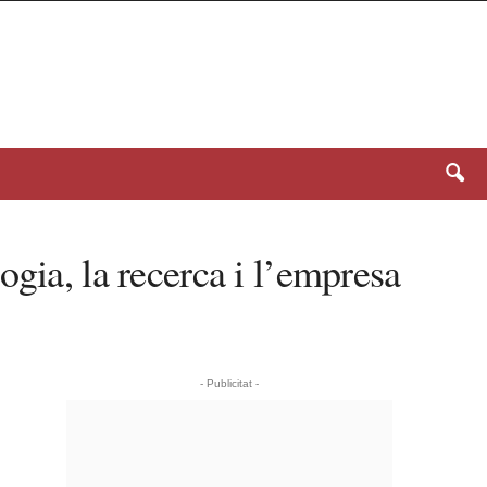
gia, la recerca i l’empresa
- Publicitat -