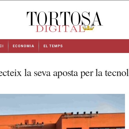
CI
ECONOMIA
EL TEMPS
eix la seva aposta per la tecnolo