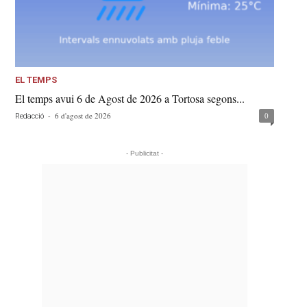
EL TEMPS
El temps avui 6 de Agost de 2026 a Tortosa segons...
-
6 d'agost de 2026
0
Redacció
- Publicitat -