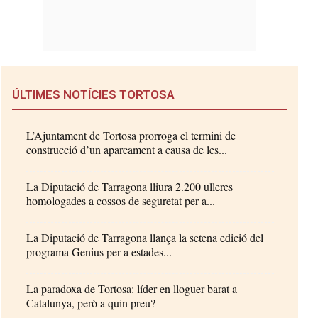
ÚLTIMES NOTÍCIES TORTOSA
L’Ajuntament de Tortosa prorroga el termini de
construcció d’un aparcament a causa de les...
La Diputació de Tarragona lliura 2.200 ulleres
homologades a cossos de seguretat per a...
La Diputació de Tarragona llança la setena edició del
programa Genius per a estades...
La paradoxa de Tortosa: líder en lloguer barat a
Catalunya, però a quin preu?