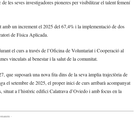
e les seves investigadores pioneres per visibilitzar el talent femení
at amb un increment el 2025 del 67,4% i la implementació de dos
ratori de Física Aplicada.
durant el curs a través de l’Oficina de Voluntariat i Cooperació al
es vinculats al benestar i la salut de la comunitat.
, que suposarà una nova fita dins de la seva àmplia trajectòria de
 el setembre de 2025, el proper inici de curs arribarà acompanyat
 situat a l’històric edifici Calatrava d’Oviedo i amb focus en la
comanem -