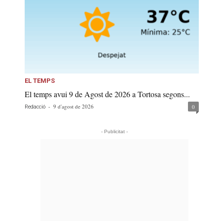
EL TEMPS
El temps avui 9 de Agost de 2026 a Tortosa segons...
-
9 d'agost de 2026
0
Redacció
- Publicitat -