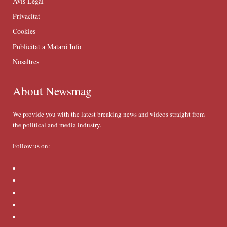
Avís Legal
Privacitat
Cookies
Publicitat a Mataró Info
Nosaltres
About Newsmag
We provide you with the latest breaking news and videos straight from
the political and media industry.
Follow us on: