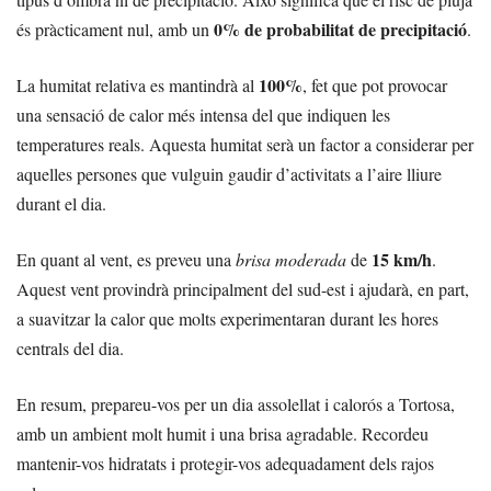
0% de probabilitat de precipitació
és pràcticament nul, amb un
.
100%
La humitat relativa es mantindrà al
, fet que pot provocar
una sensació de calor més intensa del que indiquen les
temperatures reals. Aquesta humitat serà un factor a considerar per
aquelles persones que vulguin gaudir d’activitats a l’aire lliure
durant el dia.
15 km/h
En quant al vent, es preveu una
brisa moderada
de
.
Aquest vent provindrà principalment del sud-est i ajudarà, en part,
a suavitzar la calor que molts experimentaran durant les hores
centrals del dia.
En resum, prepareu-vos per un dia assolellat i calorós a Tortosa,
amb un ambient molt humit i una brisa agradable. Recordeu
mantenir-vos hidratats i protegir-vos adequadament dels rajos