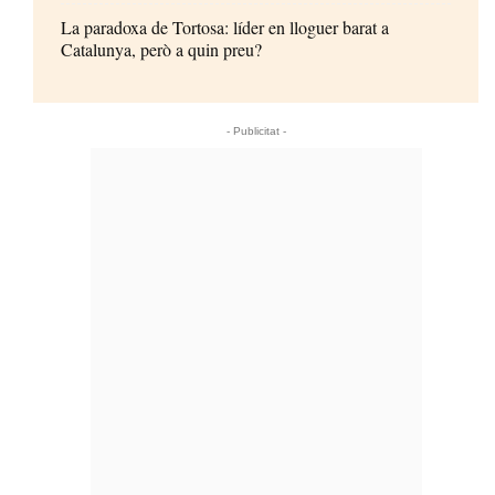
La paradoxa de Tortosa: líder en lloguer barat a
Catalunya, però a quin preu?
- Publicitat -