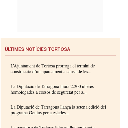
ÚLTIMES NOTÍCIES TORTOSA
L’Ajuntament de Tortosa prorroga el termini de
construcció d’un aparcament a causa de les...
La Diputació de Tarragona lliura 2.200 ulleres
homologades a cossos de seguretat per a...
La Diputació de Tarragona llança la setena edició del
programa Genius per a estades...
La paradoxa de Tortosa: líder en lloguer barat a