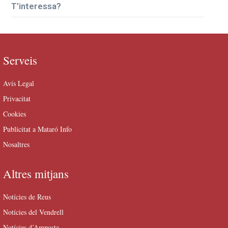
T’interessa?
Serveis
Avís Legal
Privacitat
Cookies
Publicitat a Mataró Info
Nosaltres
Altres mitjans
Notícies de Reus
Notícies del Vendrell
Notícies d’Amposta