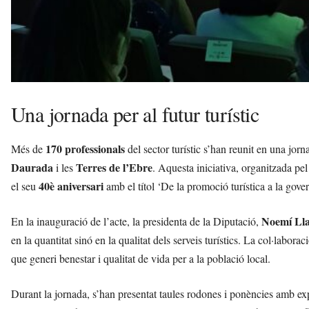
Una jornada per al futur turístic
170 professionals
Més de
del sector turístic s’han reunit en una jor
Daurada
Terres de l’Ebre
i les
. Aquesta iniciativa, organitzada pe
40è aniversari
el seu
amb el títol ‘De la promoció turística a la gove
Noemí Ll
En la inauguració de l’acte, la presidenta de la Diputació,
en la quantitat sinó en la qualitat dels serveis turístics. La col·labor
que generi benestar i qualitat de vida per a la població local.
Durant la jornada, s’han presentat taules rodones i ponències amb exp