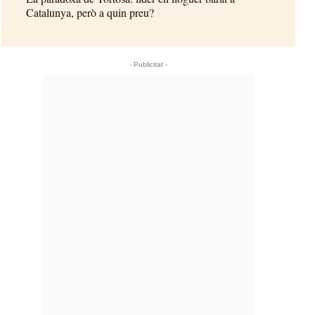
Catalunya, però a quin preu?
- Publicitat -