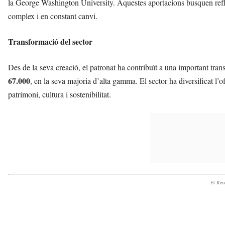
la George Washington University. Aquestes aportacions busquen reflex
complex i en constant canvi.
Transformació del sector
Des de la seva creació, el patronat ha contribuït a una important tran
67.000
, en la seva majoria d’alta gamma. El sector ha diversificat l’o
patrimoni, cultura i sostenibilitat.
- Et Re