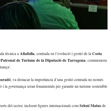
Altafulla
Costa
nada tècnica a
, centrada en l’evolució i gestió de la
Patronat de Turisme de la Diputació de Tarragona
l
, commemora
rnança’.
auradó
, va destacar la importància d’una gestió centrada no només
ació i la governança seran fonamentals per garantir un turisme sostenible
Seleni Matus
erts del sector, incloent figures internacionals com
de