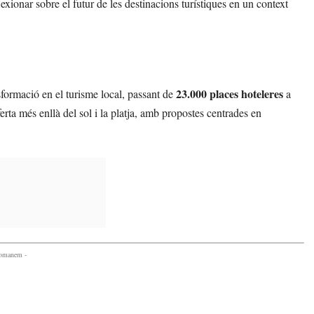
ionar sobre el futur de les destinacions turístiques en un context
23.000 places hoteleres
sformació en el turisme local, passant de
a
ferta més enllà del sol i la platja, amb propostes centrades en
comanem -