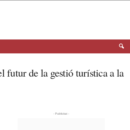
utur de la gestió turística a la
- Publicitat -