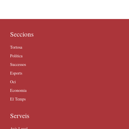
Seccions
Tortosa
Política
Successos
Esports
Oci
Economia
El Temps
Serveis
Avís Legal