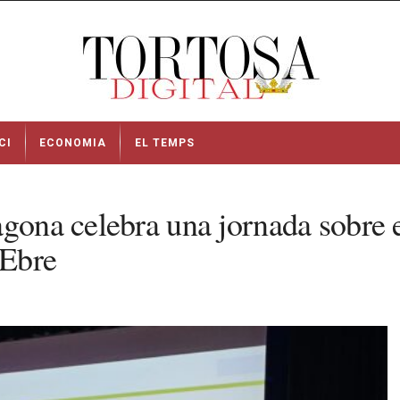
CI
ECONOMIA
EL TEMPS
ona celebra una jornada sobre el f
’Ebre