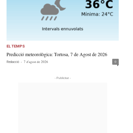
EL TEMPS
Predicció meteorològica: Tortosa, 7 de Agost de 2026
-
7 d'agost de 2026
0
Redacció
- Publicitat -