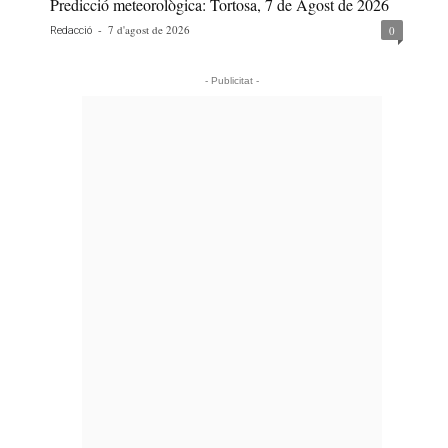
Predicció meteorològica: Tortosa, 7 de Agost de 2026
-
7 d'agost de 2026
0
Redacció
- Publicitat -