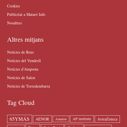
Cookies
Publicitat a Mataró Info
Nosaltres
Altres mitjans
Notícies de Reus
Notícies del Vendrell
Notícies d’Amposta
Notícies de Salou
Notícies de Torredembarra
Tag Cloud
65YMÁS
AENOR
AstraZeneca
AP institute
Amazon