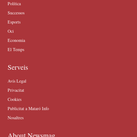
Política
Successos
Esports
Oci
Economia
El Temps
Serveis
Avís Legal
Privacitat
Cookies
Publicitat a Mataró Info
Nosaltres
About Newsmag