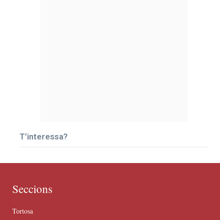
T’interessa?
Seccions
Tortosa