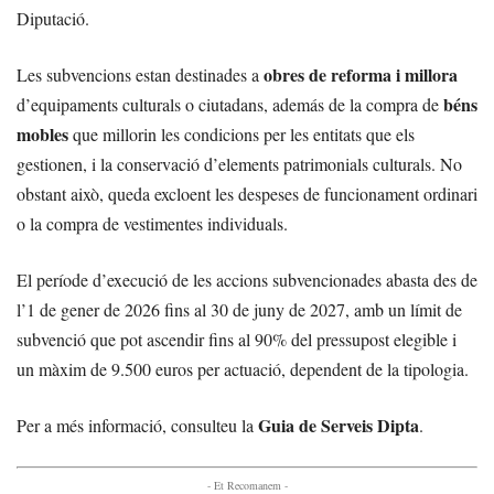
Diputació.
obres de reforma i millora
Les subvencions estan destinades a
béns
d’equipaments culturals o ciutadans, además de la compra de
mobles
que millorin les condicions per les entitats que els
gestionen, i la conservació d’elements patrimonials culturals. No
obstant això, queda excloent les despeses de funcionament ordinari
o la compra de vestimentes individuals.
El període d’execució de les accions subvencionades abasta des de
l’1 de gener de 2026 fins al 30 de juny de 2027, amb un límit de
subvenció que pot ascendir fins al 90% del pressupost elegible i
un màxim de 9.500 euros per actuació, dependent de la tipologia.
Guia de Serveis Dipta
Per a més informació, consulteu la
.
- Et Recomanem -