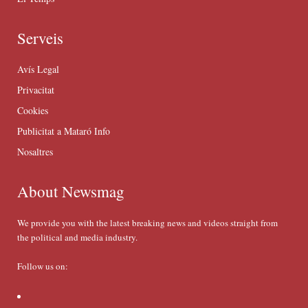
Serveis
Avís Legal
Privacitat
Cookies
Publicitat a Mataró Info
Nosaltres
About Newsmag
We provide you with the latest breaking news and videos straight from
the political and media industry.
Follow us on: