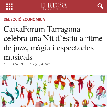
SELECCIÓ ECONÒMICA
CaixaForum Tarragona
celebra una Nit d’estiu a ritme
de jazz, màgia i espectacles
musicals
Por
Jordi González
-
18 de juny de 2026