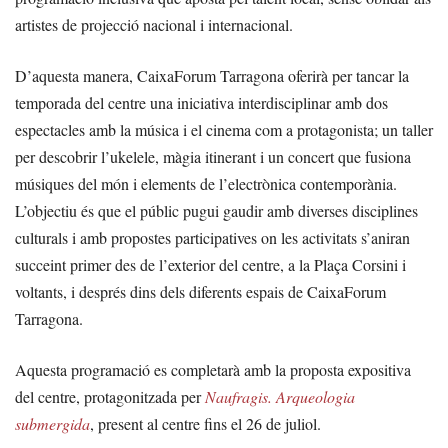
artistes de projecció nacional i internacional.
D’aquesta manera, CaixaForum Tarragona oferirà per tancar la
temporada del centre una iniciativa interdisciplinar amb dos
espectacles amb la música i el cinema com a protagonista; un taller
per descobrir l’ukelele, màgia itinerant i un concert que fusiona
músiques del món i elements de l’electrònica contemporània.
L’objectiu és que el públic pugui gaudir amb diverses disciplines
culturals i amb propostes participatives on les activitats s’aniran
succeint primer des de l’exterior del centre, a la Plaça Corsini i
voltants, i després dins dels diferents espais de CaixaForum
Tarragona.
Aquesta programació es completarà amb la proposta expositiva
del centre, protagonitzada per
Naufragis. Arqueologia
submergida
, present al centre fins el 26 de juliol.