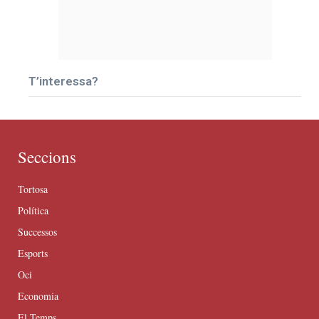
T’interessa?
Seccions
Tortosa
Política
Successos
Esports
Oci
Economia
El Temps