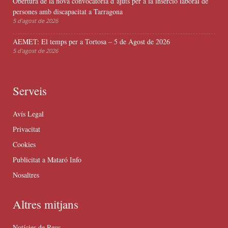
Obertura de la nova convocatòria d’ajuts per a la inserció laboral de
persones amb discapacitat a Tarragona
5 d'agost de 2026
AEMET: El temps per a Tortosa – 5 de Agost de 2026
5 d'agost de 2026
Serveis
Avís Legal
Privacitat
Cookies
Publicitat a Mataró Info
Nosaltres
Altres mitjans
Notícies de Reus