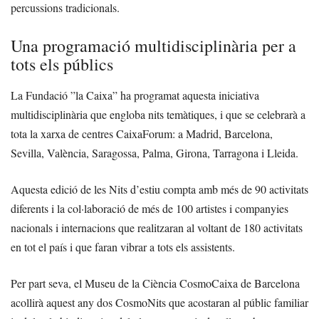
percussions tradicionals.
Una programació multidisciplinària per a
tots els públics
La Fundació ”la Caixa” ha programat aquesta iniciativa
multidisciplinària que engloba nits temàtiques, i que se celebrarà a
tota la xarxa de centres CaixaForum: a Madrid, Barcelona,
Sevilla, València, Saragossa, Palma, Girona, Tarragona i Lleida.
Aquesta edició de les Nits d’estiu compta amb més de 90 activitats
diferents i la col·laboració de més de 100 artistes i companyies
nacionals i internacions que realitzaran al voltant de 180 activitats
en tot el país i que faran vibrar a tots els assistents.
Per part seva, el Museu de la Ciència CosmoCaixa de Barcelona
acollirà aquest any dos CosmoNits que acostaran al públic familiar