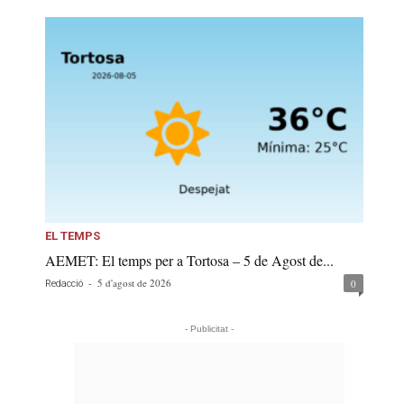
EL TEMPS
AEMET: El temps per a Tortosa – 5 de Agost de...
-
5 d'agost de 2026
0
Redacció
- Publicitat -