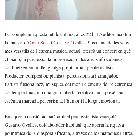
Per completar aquesta nit de cultura, a les 22 h, l’Auditori acollirà
la música d’
Omar Sosa
i
Gustavo Ovalles
. Sosa, una de les veus
més versàtils de l’escena musical actual, oferirà un concert en què
el piano, la percussió, la improvisació i les arrels afrocubanes
conflueixen en un llenguatge propi, urbà i ple de matisos.
Productor, compositor, pianista, percussionista i arranjador,
l’artista fusiona jazz, músiques del món i elements de l’electrònica
contemporània amb una gran llibertat creativa i una presència
escènica marcada pel carisma, l’humor i la força emocional.
En aquesta ocasió, actuarà amb el percussionista veneçolà
Gustavo Ovalles, col·laborador habitual, que aporta la riquesa
polirítmica de la diàspora africana, a través de les maraques i altres