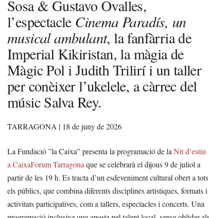
Sosa & Gustavo Ovalles,
l’espectacle
Cinema Paradís, un
musical ambulant
, la fanfàrria de
Imperial Kikiristan, la màgia de
Màgic Pol i Judith Trilirí i un taller
per conèixer l’ukelele, a càrrec del
músic Salva Rey.
TARRAGONA | 18
de juny de 2026
La Fundació ”la Caixa” presenta la programació de la
Nit d’estiu
a CaixaForum Tarragona
que se celebrarà el dijous 9 de juliol a
partir de les 19 h. Es tracta d’un esdeveniment cultural obert a tots
els públics, que combina diferents disciplines artístiques, formats i
activitats participatives, com a tallers, espectacles i concerts. Una
programació inclusiva que aposta pel talent local, sense oblidar als