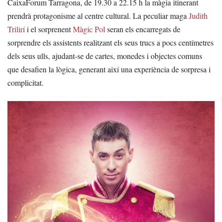
CaixaForum Tarragona, de 19.30 a 22.15 h la màgia itinerant
prendrà protagonisme al centre cultural. La peculiar maga
Judith
Trilirí
i el sorprenent
Màgic Pol
seran els encarregats de
sorprendre els assistents realitzant els seus trucs a pocs centímetres
dels seus ulls, ajudant-se de cartes, monedes i objectes comuns
que desafien la lògica, generant així una experiència de sorpresa i
complicitat.