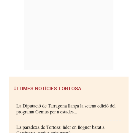
ÚLTIMES NOTÍCIES TORTOSA
La Diputació de Tarragona llança la setena edició del
programa Genius per a estades...
La paradoxa de Tortosa: líder en lloguer barat a
Catalunya, però a quin preu?