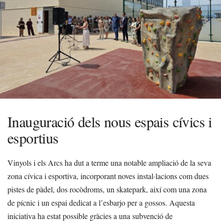
Inauguració dels nous espais cívics i
esportius
Vinyols i els Arcs ha dut a terme una notable ampliació de la seva
zona cívica i esportiva, incorporant noves instal·lacions com dues
pistes de pàdel, dos rocòdroms, un skatepark, així com una zona
de pícnic i un espai dedicat a l’esbarjo per a gossos. Aquesta
iniciativa ha estat possible gràcies a una subvenció de