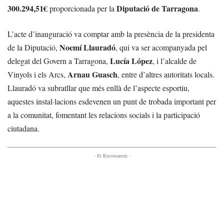
300.294,51€
Diputació de Tarragona
proporcionada per la
.
L’acte d’inauguració va comptar amb la presència de la presidenta
Noemí Llauradó
de la Diputació,
, qui va ser acompanyada pel
Lucía López
delegat del Govern a Tarragona,
, i l’alcalde de
Arnau Guasch
Vinyols i els Arcs,
, entre d’altres autoritats locals.
Llauradó va subratllar que més enllà de l’aspecte esportiu,
aquestes instal·lacions esdevenen un punt de trobada important per
a la comunitat, fomentant les relacions socials i la participació
ciutadana.
- Et Recomanem -