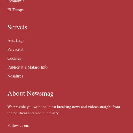
Economia
El Temps
Serveis
Avís Legal
Privacitat
Cookies
Publicitat a Mataró Info
Nosaltres
About Newsmag
We provide you with the latest breaking news and videos straight from
the political and media industry.
Follow us on: