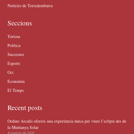
Notícies de Torredembarra
Seccions
Tortosa
Política
Successos
Esports
Oci
Economia
El Temps
Recent posts
Ordino Arcalís ofereix una experiència única per viure l’eclipsi des de
la Muntanya Solar
8 d'agost de 2026