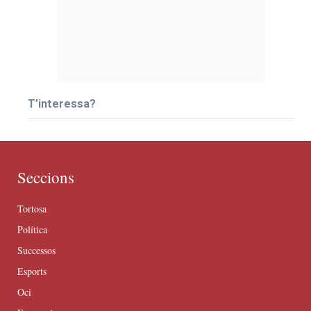
T’interessa?
Seccions
Tortosa
Política
Successos
Esports
Oci