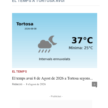
EL TEMPS A TORTOSA AVUI
EL TEMPS
El temps avui 8 de Agost de 2026 a Tortosa segons...
-
8 d'agost de 2026
0
Redacció
- Publicitat -