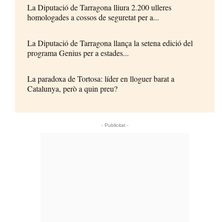
La Diputació de Tarragona lliura 2.200 ulleres
homologades a cossos de seguretat per a...
La Diputació de Tarragona llança la setena edició del
programa Genius per a estades...
La paradoxa de Tortosa: líder en lloguer barat a
Catalunya, però a quin preu?
- Publicitat -