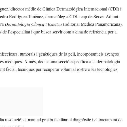
íguez,
director mèdic de Clínica Dermatológica Internacional (CDI) i
edro Rodríguez Jiménez, dermatòleg a CDI i
cap de Servei Adjunt
bra
Dermatologia Clínica i Estètica
(Editorial Médica Panamericana),
 de l’especialitat i que busca servir com a eina de referència per a
nfeccioses, tumorals i genètiques de la pell, incorporant els avenços
es mèdiques. A més, dedica una secció específica a la dermatologia
nt facial, tècniques per recuperar volum al rostre o les tecnologies
resolució, el manual pretén facilitar el diagnòstic i el tractament de