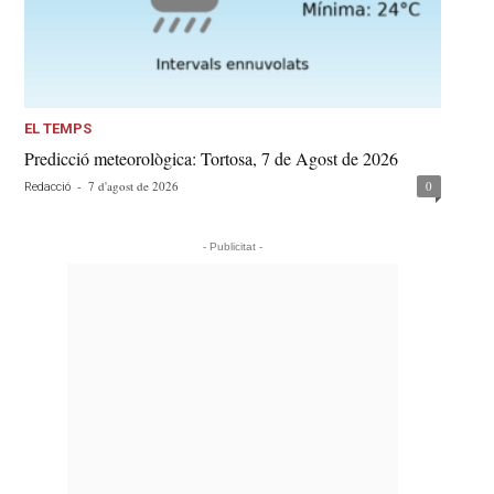
EL TEMPS
Predicció meteorològica: Tortosa, 7 de Agost de 2026
-
7 d'agost de 2026
0
Redacció
- Publicitat -