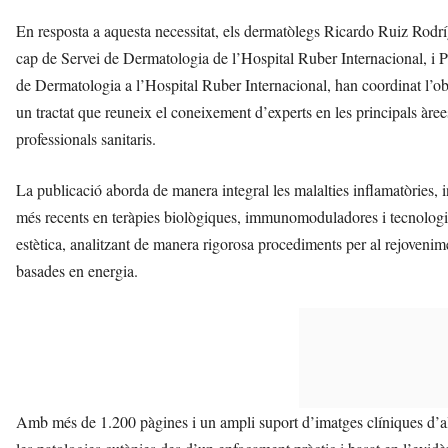
En resposta a aquesta necessitat, els dermatòlegs Ricardo Ruiz Rodr
cap de Servei de Dermatologia de l’Hospital Ruber Internacional, i
P
de Dermatologia a l’Hospital Ruber Internacional,
han coordinat l’o
un tractat que reuneix el coneixement d’experts en les principals àrees
professionals sanitaris.
La publicació aborda de manera integral les malalties inflamatòries, i
més recents en teràpies biològiques, immunomoduladores i tecnologi
estètica, analitzant de manera rigorosa procediments per al rejovenime
basades en energia.
Amb més de 1.200 pàgines i un ampli suport d’imatges clíniques d’alta 