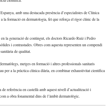
cia científica.
d’Espanya, amb una destacada presència d’especialistes de Clínica
a la formació en dermatologia, fet que reforça el rigor clínic de la
l en la generació de contingut, els doctors Ricardo Ruíz i Pedro
sòlides i contrastades. Obres com aquesta representen un compendi
sanitària de qualitat.
 dermatòlegs, metges en formació i altres professionals sanitaris
lau per a la pràctica clínica diària, en combinar exhaustivitat científica
de referència en castellà amb aquest nivell d’actualització i
e com a obra fonamental dins de l’àmbit dermatològic.