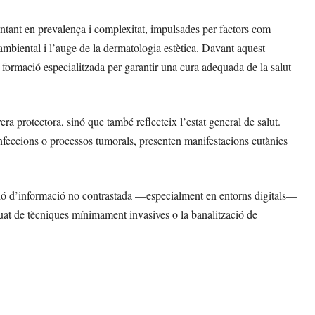
entant en prevalença i complexitat, impulsades per factors com
ó ambiental i l’auge de la dermatologia estètica. Davant aquest
 i formació especialitzada per garantir una cura adequada de la salut
a protectora, sinó que també reflecteix l’estat general de salut.
nfeccions o processos tumorals, presenten manifestacions cutànies
feració d’informació no contrastada —especialment en entorns digitals—
quat de tècniques mínimament invasives o la banalització de