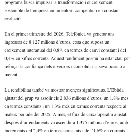
programa busca impulsar la transformació i el creixement
sostenible de l’empresa en un entorn competitiu i en constant
evolució.
En el primer trimestre del 2026, Telefónica va generar uns
ingressos de 8.127 milions d’euros, cosa que suposa un
creixement interanual del 0,8% en termes de canvi constant i del
0,4% en xifres corrents. Aquest rendiment positiu ha estat clau per
reforçar la confiança dels inversors i consolidar la seva posició al
mercat.
La rendibilitat també va mostrar avenços significatius. L’Ebitda
ajustat del grup va assolir els 2.836 milions d’euros, un 1,8% més
en termes constants i un 1,3% més en termes corrents respecte al
mateix període del 2025. A més, el flux de caixa operatiu ajustat
després d’arrendaments va ascendir a 1.375 milions d’euros, amb
increments del 2,4% en termes constants i de l’1,6% en corrents.