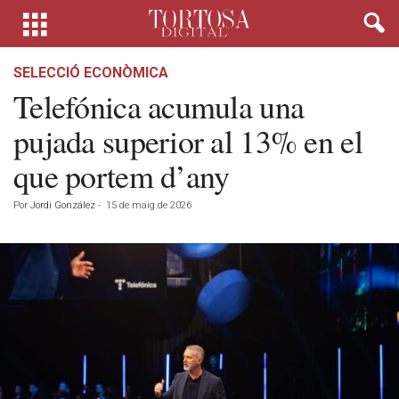
SELECCIÓ ECONÒMICA
Telefónica acumula una
pujada superior al 13% en el
que portem d’any
Por
Jordi González
-
15 de maig de 2026