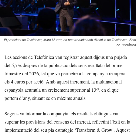
El president de Telefónica, Marc Murtra, en una trobada amb directius de Telefónica | Foto
de Telefónica
Les accions de Telefónica van registrar aquest dijous una pujada
del 5,7% després de la publicació dels seus resultats del primer
trimestre del 2026, fet que va permetre a la companyia recuperar
els 4 euros per acció. Amb aquest increment, la multinacional
espanyola acumula un creixement superior al 13% en el que
portem d’any, situant-se en màxims anuals.
Segons va informar la companyia, els resultats obtinguts van
superar les previsions del consens del mercat, reflectint l’èxit en la
implementació del seu pla estratègic ‘Transform & Grow’. Aquest