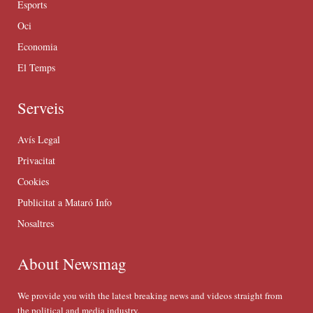
Esports
Oci
Economia
El Temps
Serveis
Avís Legal
Privacitat
Cookies
Publicitat a Mataró Info
Nosaltres
About Newsmag
We provide you with the latest breaking news and videos straight from
the political and media industry.