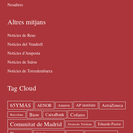
Nosaltres
Altres mitjans
Notícies de Reus
Notícies del Vendrell
Notícies d’Amposta
Notícies de Salou
Notícies de Torredembarra
Tag Cloud
65YMÁS
AENOR
AstraZeneca
AP institute
Amazon
Biow
Cofares
CaixaBank
Barcelona
Comunitat de Madrid
Eduardo Pastor
Deutsche Telekom