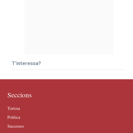
T’interessa?
Seccions
Tortosa
Política
Successos