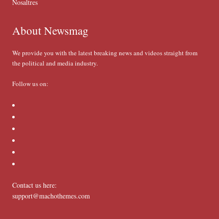
Nosaltres
About Newsmag
We provide you with the latest breaking news and videos straight from
the political and media industry.
Follow us on:
Contact us here:
support@machothemes.com