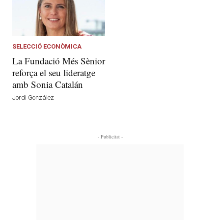
SELECCIÓ ECONÒMICA
La Fundació Més Sènior
reforça el seu lideratge
amb Sonia Catalán
Jordi González
- Publicitat -