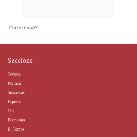
T’interessa?
Seccions
Tortosa
Política
Successos
Esports
Oci
Economia
El Temps