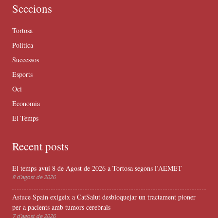
Seccions
Tortosa
Política
Successos
Esports
Oci
Economia
El Temps
Recent posts
El temps avui 8 de Agost de 2026 a Tortosa segons l’AEMET
8 d'agost de 2026
Astuce Spain exigeix a CatSalut desbloquejar un tractament pioner
per a pacients amb tumors cerebrals
7 d'agost de 2026