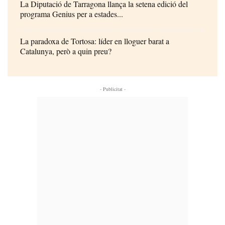
La Diputació de Tarragona llança la setena edició del
programa Genius per a estades...
La paradoxa de Tortosa: líder en lloguer barat a
Catalunya, però a quin preu?
- Publicitat -