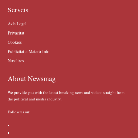
Serveis
Avís Legal
Privacitat
Cookies
Publicitat a Mataró Info
Nosaltres
About Newsmag
We provide you with the latest breaking news and videos straight from
the political and media industry.
Follow us on: