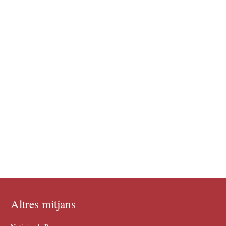
Altres mitjans