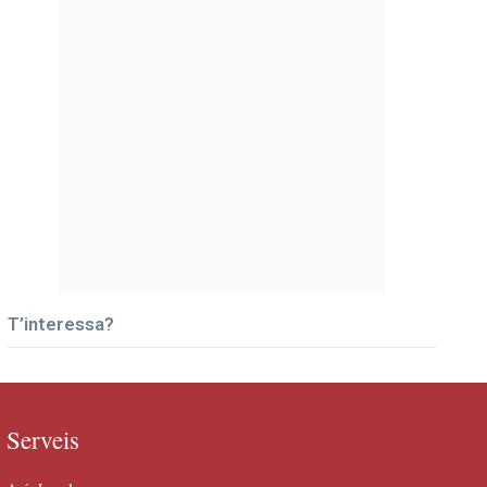
T’interessa?
Serveis