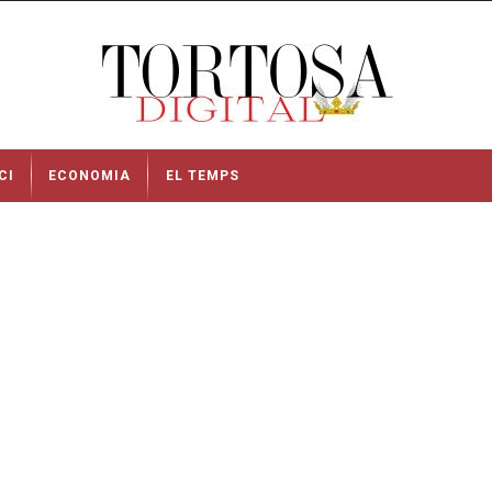
CI
ECONOMIA
EL TEMPS