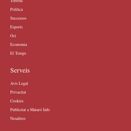
Tortosa
Política
Successos
Esports
Oci
Economia
El Temps
Serveis
Avís Legal
Privacitat
Cookies
Publicitat a Mataró Info
Nosaltres