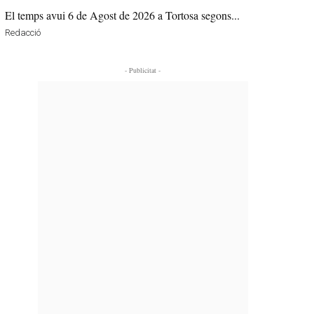
El temps avui 6 de Agost de 2026 a Tortosa segons...
Redacció
- Publicitat -