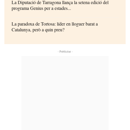
La Diputació de Tarragona llança la setena edició del
programa Genius per a estades...
La paradoxa de Tortosa: líder en lloguer barat a
Catalunya, però a quin preu?
- Publicitat -