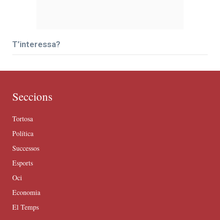
T’interessa?
Seccions
Tortosa
Política
Successos
Esports
Oci
Economia
El Temps