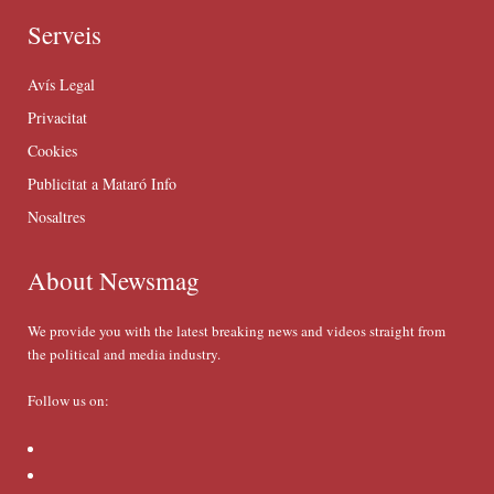
Serveis
Avís Legal
Privacitat
Cookies
Publicitat a Mataró Info
Nosaltres
About Newsmag
We provide you with the latest breaking news and videos straight from
the political and media industry.
Follow us on: