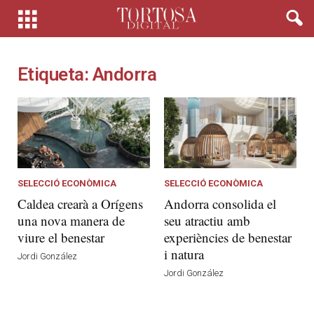
Etiqueta: Andorra
SELECCIÓ ECONÒMICA
SELECCIÓ ECONÒMICA
Caldea crearà a Orígens
Andorra consolida el
una nova manera de
seu atractiu amb
viure el benestar
experiències de benestar
i natura
Jordi González
Jordi González