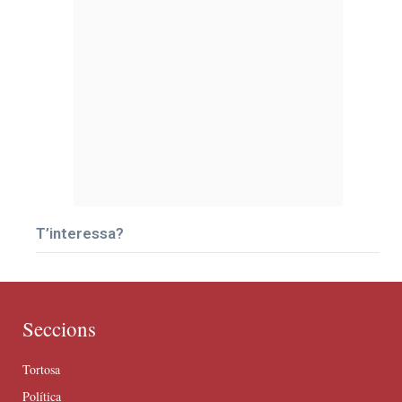
T’interessa?
Seccions
Tortosa
Política