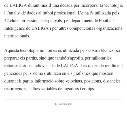
de LALIGA durant més d’una dècada per incorporar la tecnologia
i l’anàlisi de dades al futbol professional. L’eina és utilitzada pels
42 clubs professionals espanyols, pel departament de Football
Intelligence de LALIGA i per altres competicions i organitzacions
internacionals.
Aquesta tecnologia no només és utilitzada pels cossos tècnics per
preparar els partits, sinó que també s’aprofita per millorar les
retransmissions audiovisuals de LALIGA. Les dades de rendiment
generades pel sistema s’utilitzen en els grafismes que mostren
durant els partits informació sobre velocitats, posicions, distàncies
recorregudes i altres variables de jugadors i equips.
- Et Recomanem -