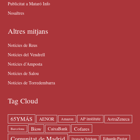
Publicitat a Mataró Info
Nosaltres
Altres mitjans
Notícies de Reus
Notícies del Vendrell
Notícies d’Amposta
Notícies de Salou
Notícies de Torredembarra
Tag Cloud
65YMÁS
AENOR
AstraZeneca
AP institute
Amazon
Biow
Cofares
CaixaBank
Barcelona
Comunitat de Madrid
Eduardo Pastor
Deutsche Telekom