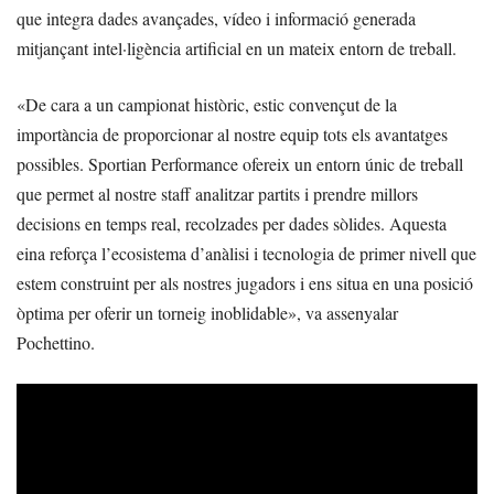
que integra dades avançades, vídeo i informació generada
mitjançant intel·ligència artificial en un mateix entorn de treball.
«De cara a un campionat històric, estic convençut de la
importància de proporcionar al nostre equip tots els avantatges
possibles. Sportian Performance ofereix un entorn únic de treball
que permet al nostre staff analitzar partits i prendre millors
decisions en temps real, recolzades per dades sòlides. Aquesta
eina reforça l’ecosistema d’anàlisi i tecnologia de primer nivell que
estem construint per als nostres jugadors i ens situa en una posició
òptima per oferir un torneig inoblidable», va assenyalar
Pochettino.