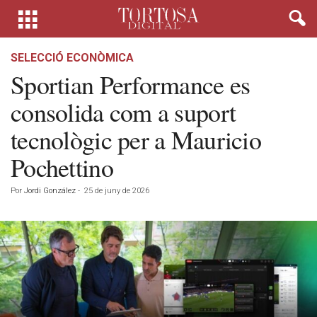
SELECCIÓ ECONÒMICA
Sportian Performance es
consolida com a suport
tecnològic per a Mauricio
Pochettino
Por
Jordi González
-
25 de juny de 2026