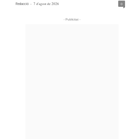
-
7 d'agost de 2026
0
Redacció
- Publicitat -