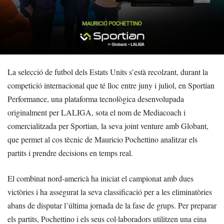
La selecció de futbol dels Estats Units s’està recolzant, durant la
competició internacional que té lloc entre juny i juliol, en Sportian
Performance, una plataforma tecnològica desenvolupada
originalment per LALIGA, sota el nom de Mediacoach i
comercialitzada per Sportian, la seva joint venture amb Globant,
que permet al cos tècnic de Mauricio Pochettino analitzar els
partits i prendre decisions en temps real.
El combinat nord-americà ha iniciat el campionat amb dues
victòries i ha assegurat la seva classificació per a les eliminatòries
abans de disputar l’última jornada de la fase de grups. Per preparar
els partits, Pochettino i els seus col·laboradors utilitzen una eina