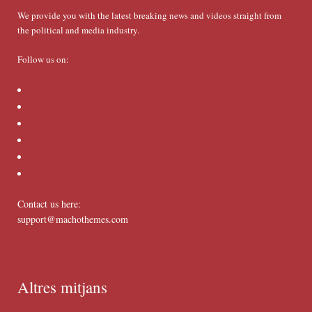
We provide you with the latest breaking news and videos straight from
the political and media industry.
Follow us on:
Contact us here:
support@machothemes.com
Altres mitjans