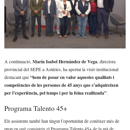
María Isabel Hernández de Vega
A continuació,
, directora
provincial del SEPE a Astúries, ha aportat la visió institucional
“hem de posar en valor aquestes qualitats i
destacant que
competències de les persones de 45 anys que s’adquireixen
per l’experiència, pel temps i per la feina realitzada”
.
Programa Talento 45+
Els assistents també han tingut l’oportunitat de conèixer més de
prop en què consisteix el Programa Talento 45+ de la mà de