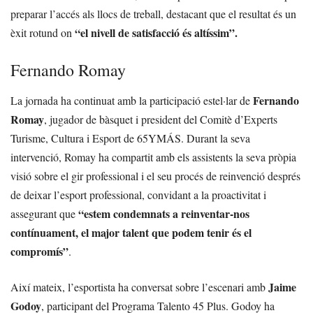
preparar l’accés als llocs de treball, destacant que el resultat és un
“el nivell de satisfacció és altíssim”.
èxit rotund on
Fernando Romay
Fernando
La jornada ha continuat amb la participació estel·lar de
Romay
, jugador de bàsquet i president del Comitè d’Experts
Turisme, Cultura i Esport de 65YMÁS. Durant la seva
intervenció, Romay ha compartit amb els assistents la seva pròpia
visió sobre el gir professional i el seu procés de reinvenció després
de deixar l’esport professional, convidant a la proactivitat i
“estem condemnats a reinventar-nos
assegurant que
contínuament, el major talent que podem tenir és el
compromís”
.
Jaime
Així mateix, l’esportista ha conversat sobre l’escenari amb
Godoy
, participant del Programa Talento 45 Plus. Godoy ha