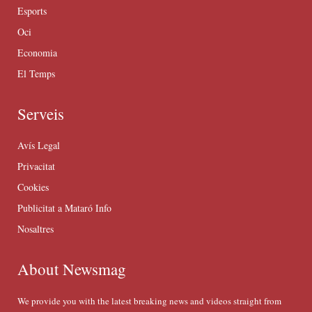
Esports
Oci
Economia
El Temps
Serveis
Avís Legal
Privacitat
Cookies
Publicitat a Mataró Info
Nosaltres
About Newsmag
We provide you with the latest breaking news and videos straight from