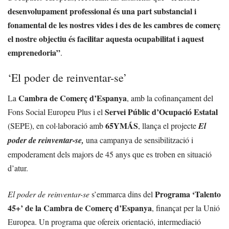
desenvolupament professional és una part substancial i
fonamental de les nostres vides i des de les cambres de comerç
el nostre objectiu és facilitar aquesta ocupabilitat i aquest
emprenedoria”
.
‘El poder de reinventar-se’
Cambra de Comerç d’Espanya
La
, amb la cofinançament del
Servei Públic d’Ocupació Estatal
Fons Social Europeu Plus i el
65YMÁS
(SEPE), en col·laboració amb
, llança el projecte
El
poder de reinventar-se,
una campanya de sensibilització i
empoderament dels majors de 45 anys que es troben en situació
d’atur.
Programa ‘Talento
El poder de reinventar-se
s’emmarca dins del
45+’ de la Cambra de Comerç d’Espanya
, finançat per la Unió
Europea. Un programa que ofereix orientació, intermediació