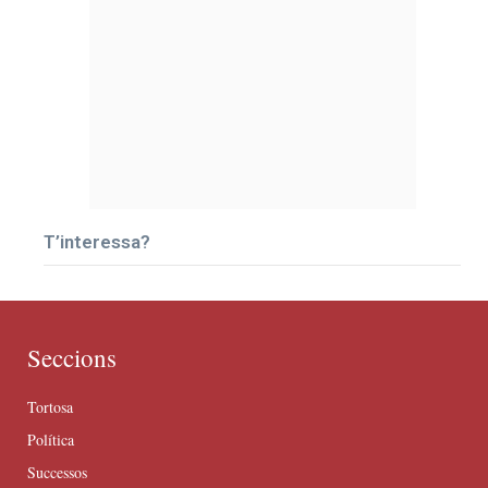
T’interessa?
Seccions
Tortosa
Política
Successos