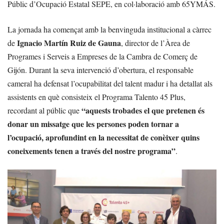
Públic d’Ocupació Estatal SEPE, en col·laboració amb 65YMÁS.
La jornada ha començat amb la benvinguda institucional a càrrec
Ignacio Martín Ruiz de Gauna
de
, director de l’Àrea de
Programes i Serveis a Empreses de la Cambra de Comerç de
Gijón. Durant la seva intervenció d’obertura, el responsable
cameral ha defensat l’ocupabilitat del talent madur i ha detallat als
assistents en què consisteix el Programa Talento 45 Plus,
“aquests trobades el que pretenen és
recordant al públic que
donar un missatge que les persones poden tornar a
l’ocupació, aprofundint en la necessitat de conèixer quins
coneixements tenen a través del nostre programa”
.