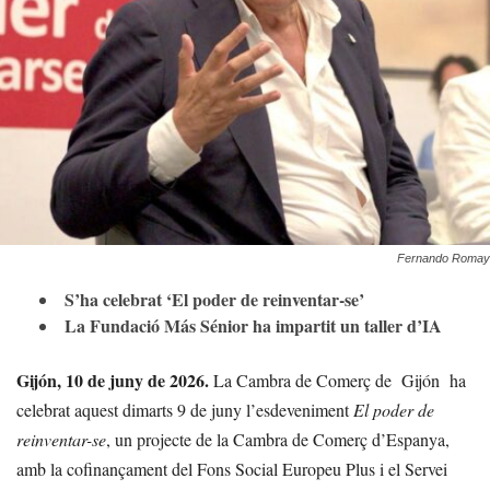
Fernando Romay
S’ha celebrat ‘El poder de reinventar-se’
La Fundació Más Sénior ha impartit un taller d’IA
Gijón, 10 de juny de 2026.
La Cambra de Comerç de
Gijón
ha
celebrat aquest dimarts 9 de juny l’esdeveniment
El poder de
reinventar-se
, un projecte de la Cambra de Comerç d’Espanya,
amb la cofinançament del Fons Social Europeu Plus i el Servei