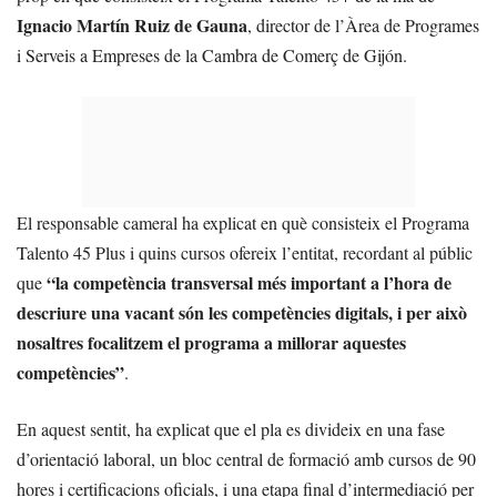
Ignacio Martín Ruiz de Gauna
, director de l’Àrea de Programes
i Serveis a Empreses de la Cambra de Comerç de Gijón.
El responsable cameral ha explicat en què consisteix el Programa
Talento 45 Plus i quins cursos ofereix l’entitat, recordant al públic
“la competència transversal més important a l’hora de
que
descriure una vacant són les competències digitals, i per això
nosaltres focalitzem el programa a millorar aquestes
competències”
.
En aquest sentit, ha explicat que el pla es divideix en una fase
d’orientació laboral, un bloc central de formació amb cursos de 90
hores i certificacions oficials, i una etapa final d’intermediació per