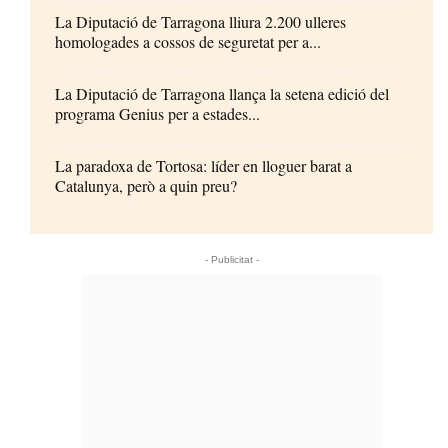
La Diputació de Tarragona lliura 2.200 ulleres
homologades a cossos de seguretat per a...
La Diputació de Tarragona llança la setena edició del
programa Genius per a estades...
La paradoxa de Tortosa: líder en lloguer barat a
Catalunya, però a quin preu?
- Publicitat -