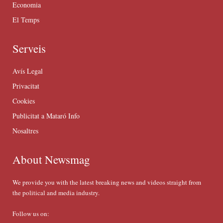
Economia
El Temps
Serveis
Avís Legal
Privacitat
Cookies
Publicitat a Mataró Info
Nosaltres
About Newsmag
We provide you with the latest breaking news and videos straight from
the political and media industry.
Follow us on: