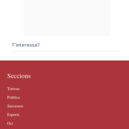
T’interessa?
Seccions
Tortosa
Política
Successos
Esports
Oci