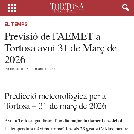
EL TEMPS
Previsió de l’AEMET a
Tortosa avui 31 de Març de
2026
Por
Redacció
-
31 de març de 2026
Predicció meteorològica per a
Tortosa – 31 de març de 2026
majoritàriament assolellat
Avui a Tortosa, gaudirem d’un dia
.
23 graus Celsius
La temperatura màxima arribarà fins als
, mentre