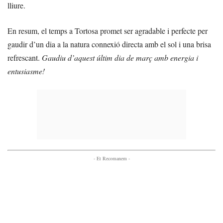
lliure.
En resum, el temps a Tortosa promet ser agradable i perfecte per
gaudir d’un dia a la natura connexió directa amb el sol i una brisa
refrescant.
Gaudiu d’aquest últim dia de març amb energia i
entusiasme!
- Et Recomanem -