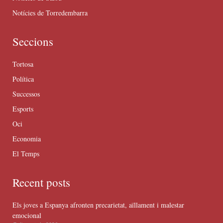
Notícies de Torredembarra
Seccions
Tortosa
Política
Successos
Esports
Oci
Economia
El Temps
Recent posts
Els joves a Espanya afronten precarietat, aïllament i malestar
emocional