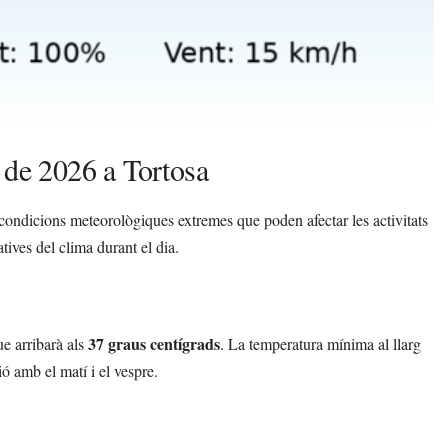
 de 2026 a Tortosa
condicions meteorològiques extremes que poden afectar les activitats
atives del clima durant el dia.
37 graus centígrads
e arribarà als
. La temperatura mínima al llarg
ó amb el matí i el vespre.