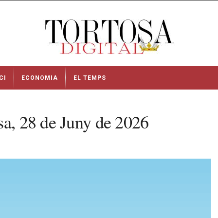
CI
ECONOMIA
EL TEMPS
sa, 28 de Juny de 2026