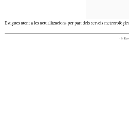
Estigues atent a les actualitzacions per part dels serveis meteorològic
- Et Re