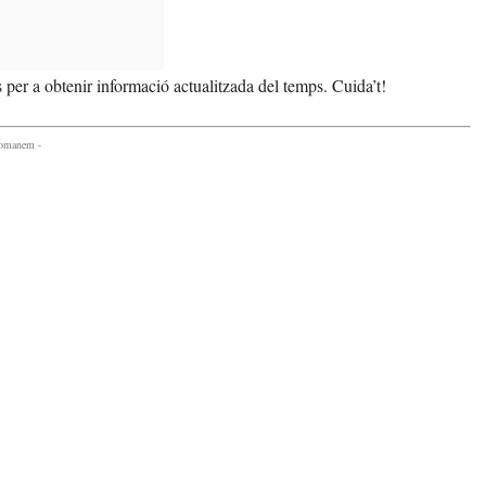
s per a obtenir informació actualitzada del temps. Cuida’t!
comanem -