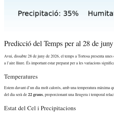
Predicció del Temps per al 28 de juny
Avui, dissabte 28 de juny de 2026, el temps a Tortosa presenta unes 
a l’aire lliure. És important estar preparat per a les variacions signific
Temperatures
Estem davant d’un dia molt calorós, amb una temperatura màxima qu
22 graus
del dia serà de
, proporcionant una lleugera i temporal relaci
Estat del Cel i Precipitacions