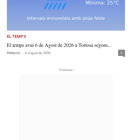
EL TEMPS
El temps avui 6 de Agost de 2026 a Tortosa segons...
-
6 d'agost de 2026
0
Redacció
- Publicitat -