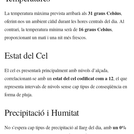
31 graus Celsius
La temperatura màxima prevista arribarà als
,
oferint-nos un ambient càlid durant les hores centrals del dia. Al
16 graus Celsius
contrari, la temperatura mínima serà de
,
proporcionant un matí i una nit més frescos.
Estat del Cel
El cel es presentarà principalment amb núvols d’alçada,
estat del cel codificat com a 12
correlacionant-se amb un
, el que
representa intervals de núvols sense cap tipus de conseqüència en
forma de pluja.
Precipitació i Humitat
un 0%
No s’espera cap tipus de precipitació al llarg del dia, amb