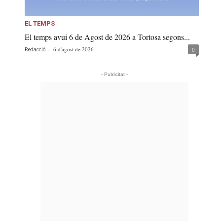
EL TEMPS
El temps avui 6 de Agost de 2026 a Tortosa segons...
-
6 d'agost de 2026
0
Redacció
- Publicitat -