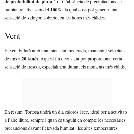
de probabilitat de pluja
. Tot i l’absència de precipitacions, la
100%
humitat relativa serà del
, la qual cosa pot generar una
sensació de xafogor, sobretot en les hores més càlides.
Vent
El vent bufarà amb una intensitat moderada, mantenint velocitats
20 km/h
de fins a
. Aquest flux constant pot proporcionar certa
sensació de frescor, especialment durant els moments més càlids.
En resum, Tortosa tindrà un dia calorós i sec, ideal per a activitats
a l’aire lliure, sempre i quan es tinguin en compte les necessàries
precaucions davant l’elevada humitat i les altes temperatures