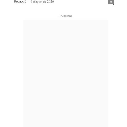
-
6 d'agost de 2026
0
Redacció
- Publicitat -