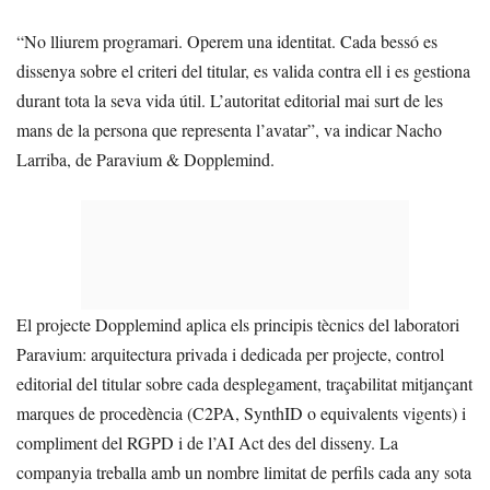
“No lliurem programari. Operem una identitat. Cada bessó es
dissenya sobre el criteri del titular, es valida contra ell i es gestiona
durant tota la seva vida útil. L’autoritat editorial mai surt de les
mans de la persona que representa l’avatar”, va indicar Nacho
Larriba, de Paravium & Dopplemind.
El projecte Dopplemind aplica els principis tècnics del laboratori
Paravium: arquitectura privada i dedicada per projecte, control
editorial del titular sobre cada desplegament, traçabilitat mitjançant
marques de procedència (C2PA, SynthID o equivalents vigents) i
compliment del RGPD i de l’AI Act des del disseny. La
companyia treballa amb un nombre limitat de perfils cada any sota