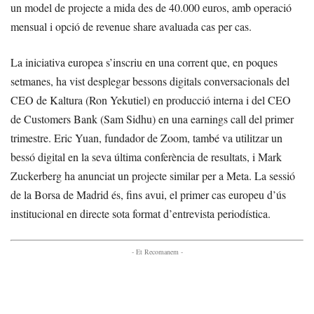
un model de projecte a mida des de 40.000 euros, amb operació
mensual i opció de revenue share avaluada cas per cas.
La iniciativa europea s’inscriu en una corrent que, en poques
setmanes, ha vist desplegar bessons digitals conversacionals del
CEO de Kaltura (Ron Yekutiel) en producció interna i del CEO
de Customers Bank (Sam Sidhu) en una earnings call del primer
trimestre. Eric Yuan, fundador de Zoom, també va utilitzar un
bessó digital en la seva última conferència de resultats, i Mark
Zuckerberg ha anunciat un projecte similar per a Meta. La sessió
de la Borsa de Madrid és, fins avui, el primer cas europeu d’ús
institucional en directe sota format d’entrevista periodística.
- Et Recomanem -