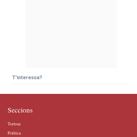
T’interessa?
Seccions
Tortosa
Política