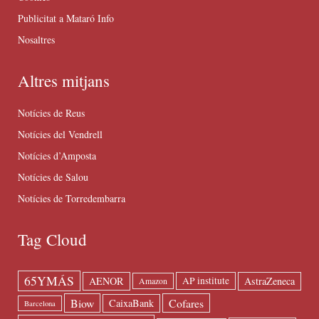
Publicitat a Mataró Info
Nosaltres
Altres mitjans
Notícies de Reus
Notícies del Vendrell
Notícies d’Amposta
Notícies de Salou
Notícies de Torredembarra
Tag Cloud
65YMÁS
AENOR
AstraZeneca
AP institute
Amazon
Biow
Cofares
CaixaBank
Barcelona