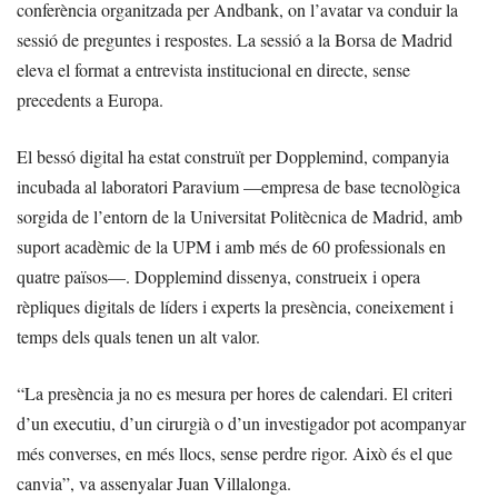
conferència organitzada per Andbank, on l’avatar va conduir la
sessió de preguntes i respostes. La sessió a la Borsa de Madrid
eleva el format a entrevista institucional en directe, sense
precedents a Europa.
El bessó digital ha estat construït per Dopplemind, companyia
incubada al laboratori Paravium —empresa de base tecnològica
sorgida de l’entorn de la Universitat Politècnica de Madrid, amb
suport acadèmic de la UPM i amb més de 60 professionals en
quatre països—. Dopplemind dissenya, construeix i opera
rèpliques digitals de líders i experts la presència, coneixement i
temps dels quals tenen un alt valor.
“La presència ja no es mesura per hores de calendari. El criteri
d’un executiu, d’un cirurgià o d’un investigador pot acompanyar
més converses, en més llocs, sense perdre rigor. Això és el que
canvia”, va assenyalar Juan Villalonga.