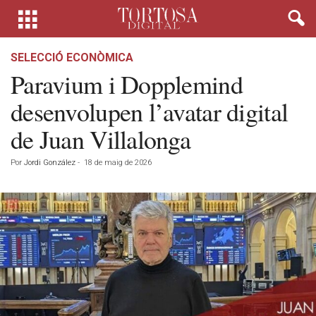
SELECCIÓ ECONÒMICA
Paravium i Dopplemind
desenvolupen l’avatar digital
de Juan Villalonga
Por
Jordi González
-
18 de maig de 2026