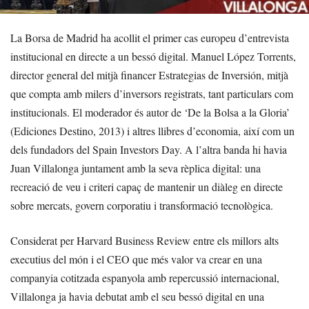
La Borsa de Madrid ha acollit el primer cas europeu d’entrevista
institucional en directe a un bessó digital. Manuel López Torrents,
director general del mitjà financer Estrategias de Inversión, mitjà
que compta amb milers d’inversors registrats, tant particulars com
institucionals. El moderador és autor de ‘De la Bolsa a la Gloria’
(Ediciones Destino, 2013) i altres llibres d’economia, així com un
dels fundadors del Spain Investors Day. A l’altra banda hi havia
Juan Villalonga juntament amb la seva rèplica digital: una
recreació de veu i criteri capaç de mantenir un diàleg en directe
sobre mercats, govern corporatiu i transformació tecnològica.
Considerat per Harvard Business Review entre els millors alts
executius del món i el CEO que més valor va crear en una
companyia cotitzada espanyola amb repercussió internacional,
Villalonga ja havia debutat amb el seu bessó digital en una