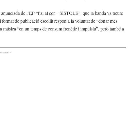
a anunciada de l’EP “l’ai al cor – SÍSTOLE”, que la banda va treure
 format de publicació escollit respon a la voluntat de “donar més
 la música “en un temps de consum frenètic i impulsiu”, però també a
comanem -