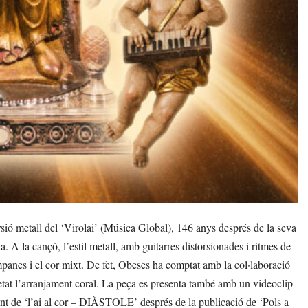
ó metall del ‘Virolai’ (Música Global), 146 anys després de la seva
 A la cançó, l’estil metall, amb guitarres distorsionades i ritmes de
ampanes i el cor mixt. De fet, Obeses ha comptat amb la col·laboració
retat l’arranjament coral. La peça es presenta també amb un videoclip
nt de ‘l’ai al cor – DIÀSTOLE’ després de la publicació de ‘Pols a