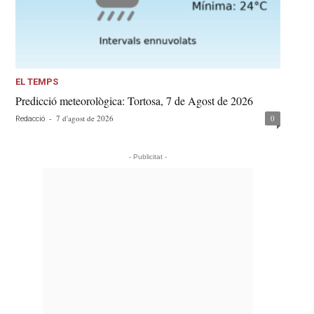
EL TEMPS
Predicció meteorològica: Tortosa, 7 de Agost de 2026
-
7 d'agost de 2026
0
Redacció
- Publicitat -