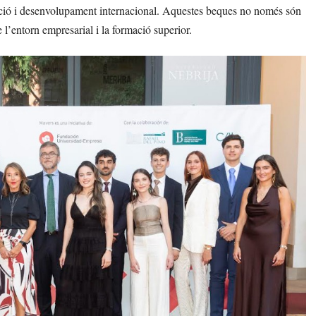
mació i desenvolupament internacional. Aquestes beques no només són
e l’entorn empresarial i la formació superior.