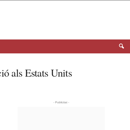
ió als Estats Units
- Publicitat -