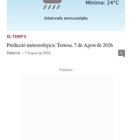
EL TEMPS
Predicció meteorològica: Tortosa, 7 de Agost de 2026
-
7 d'agost de 2026
0
Redacció
- Publicitat -