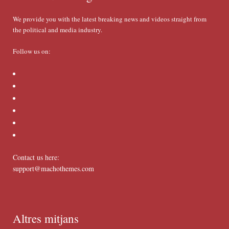
We provide you with the latest breaking news and videos straight from
the political and media industry.
Follow us on:
Contact us here:
support@machothemes.com
Altres mitjans