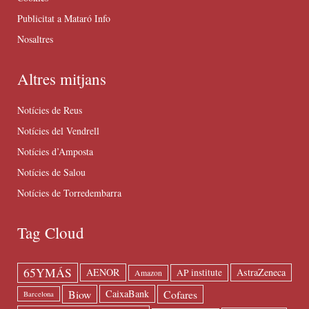
Publicitat a Mataró Info
Nosaltres
Altres mitjans
Notícies de Reus
Notícies del Vendrell
Notícies d’Amposta
Notícies de Salou
Notícies de Torredembarra
Tag Cloud
65YMÁS
AENOR
AstraZeneca
AP institute
Amazon
Biow
Cofares
CaixaBank
Barcelona