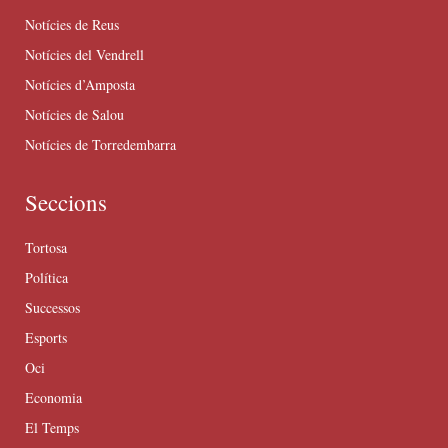
Notícies de Reus
Notícies del Vendrell
Notícies d’Amposta
Notícies de Salou
Notícies de Torredembarra
Seccions
Tortosa
Política
Successos
Esports
Oci
Economia
El Temps