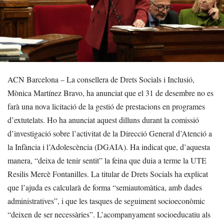
ACN Barcelona – La consellera de Drets Socials i Inclusió,
Mònica Martínez Bravo, ha anunciat que el 31 de desembre no es
farà una nova licitació de la gestió de prestacions en programes
d’extutelats. Ho ha anunciat aquest dilluns durant la comissió
d’investigació sobre l’activitat de la Direcció General d’Atenció a
la Infància i l’Adolescència (DGAIA). Ha indicat que, d’aquesta
manera, “deixa de tenir sentit” la feina que duia a terme la UTE
Resilis Mercè Fontanilles. La titular de Drets Socials ha explicat
que l’ajuda es calcularà de forma “semiautomàtica, amb dades
administratives”, i que les tasques de seguiment socioeconòmic
“deixen de ser necessàries”. L’acompanyament socioeducatiu als