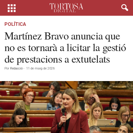
POLÍTICA
Martínez Bravo anuncia que
no es tornarà a licitar la gestió
de prestacions a extutelats
Por
Redacció
-
11 de maig de 2026