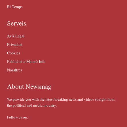
El Temps
Serveis
Avís Legal
Privacitat
Cookies
Publicitat a Mataró Info
Nosaltres
About Newsmag
We provide you with the latest breaking news and videos straight from
the political and media industry.
Follow us on: