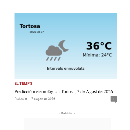
EL TEMPS
Predicció meteorològica: Tortosa, 7 de Agost de 2026
-
7 d'agost de 2026
0
Redacció
- Publicitat -