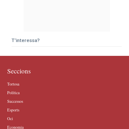
T’interessa?
Seccions
Tortosa
Política
Successos
Esports
Oci
Economia