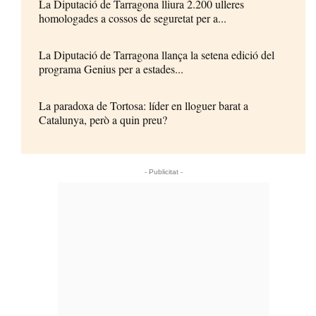
La Diputació de Tarragona lliura 2.200 ulleres
homologades a cossos de seguretat per a...
La Diputació de Tarragona llança la setena edició del
programa Genius per a estades...
La paradoxa de Tortosa: líder en lloguer barat a
Catalunya, però a quin preu?
- Publicitat -