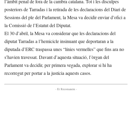
l’àmbit penal de fora de la cambra catalana. Tot i les disculpes
posteriors de Tarradas i la retirada de les declaracions del Diari de
Sessions del ple del Parlament, la Mesa va decidir enviar d’ofici a
la Comissió de l’Estatut del Diputat.
El 30 d’abril, la Mesa va considerar que les declaracions del
diputat Tarradas a l’hemicicle insinuant que deportaran a la
diputada d’ERC traspassa unes “línies vermelles” que fins ara no
s’havien travessat. Davant d’aquesta situació, l’òrgan del
Parlament va decidir, per primera vegada, explorar si hi ha
recorregut per portar a la justícia aquests casos.
- Et Recomanem -