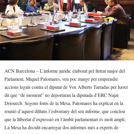
ACN Barcelona – L’informe jurídic elaborat pel lletrat major del
Parlament, Miquel Palomares, veu poc marge per emprendre
accions legals contra el diputat de Vox Alberto Tarradas per haver
dit que “de moment” no deportaran la diputada d’ERC Najat
Driouech. Segons fonts de la Mesa, Palomares ha explicat en la
reunió d’aquest dilluns l’esborrany del seu informe, que conclou
que la llibertat d’expressió en l’àmbit parlamentari és molt ampli.
La Mesa ha decidit encarregar dos informes més a experts de