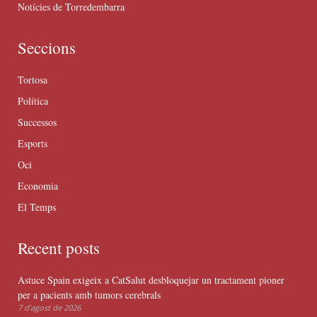
Notícies de Torredembarra
Seccions
Tortosa
Política
Successos
Esports
Oci
Economia
El Temps
Recent posts
Astuce Spain exigeix a CatSalut desbloquejar un tractament pioner
per a pacients amb tumors cerebrals
7 d'agost de 2026