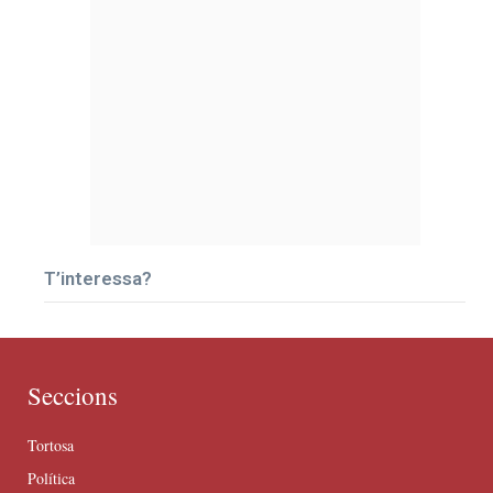
T’interessa?
Seccions
Tortosa
Política