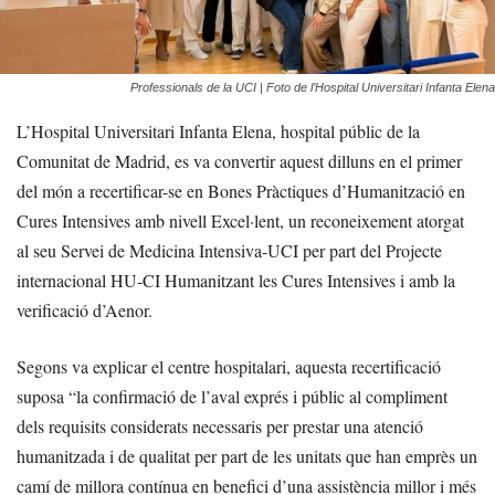
Professionals de la UCI | Foto de l’Hospital Universitari Infanta Elena
L’Hospital Universitari Infanta Elena, hospital públic de la
Comunitat de Madrid, es va convertir aquest dilluns en el primer
del món a recertificar-se en Bones Pràctiques d’Humanització en
Cures Intensives amb nivell Excel·lent, un reconeixement atorgat
al seu Servei de Medicina Intensiva-UCI per part del Projecte
internacional HU-CI Humanitzant les Cures Intensives i amb la
verificació d’Aenor.
Segons va explicar el centre hospitalari, aquesta recertificació
suposa “la confirmació de l’aval exprés i públic al compliment
dels requisits considerats necessaris per prestar una atenció
humanitzada i de qualitat per part de les unitats que han emprès un
camí de millora contínua en benefici d’una assistència millor i més