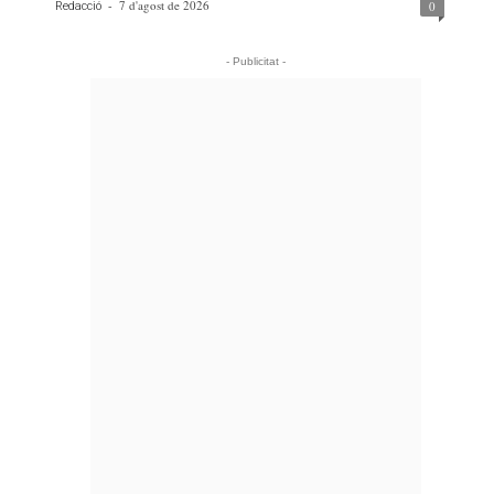
-
7 d'agost de 2026
0
Redacció
- Publicitat -