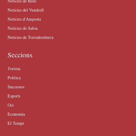
Notícies de Reus
Notícies del Vendrell
Notícies d’Amposta
Notícies de Salou
Notícies de Torredembarra
Seccions
Tortosa
Política
Successos
Esports
Oci
Economia
El Temps