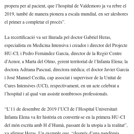
propera per al pacient, que l’hospital de Valdemoro ja va rebre el
2019, també de manera pionera a escala mundial, en ser aleshores
el primer a completar el procés”.
La recertificació va ser lliurada pel doctor Gabriel Heras,
especialista en Medicina Intensiva i creador i director del Projecte
HU-CI; i Pedro Fernández García, director de la Regió Centre
d’Aenor, a Marta del Olmo, gerent territorial de l’Infanta Elena; la
doctora Adriana Pascual, directora mèdica; el doctor Javier García
i José Manuel Cecilia, cap associat i supervisor de la Unitat de
Cures Intensives (UCI), respectivament, en un acte celebrat a
l’hospital i al qual van assistir nombrosos professionals.
“L’11 de desembre de 2019 l’UCI de l’Hospital Universitari
Infanta Elena va fer història en convertir-se en la primera HU-CI
del món escrita amb H d’Humà, passant de la utopia a la realitat”,
va afirmar Heras. Un exemple que, “després d’una pandèmia