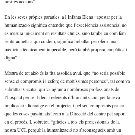
nostres accions”.
En les seves pròpies paraules, a l’Infanta Elena “apostar per la
humanització significa entendre que l’excel·lència assistencial no
es mesura únicament en resultats clínics, sinó també en com fem
sentir aquells a qui cuidem; significa treballar per oferir una
medicina tècnicament impecable, però també propera, empàtica i
digna”.
Mostra de tot això és la fita assolida avui, que “no seria possible
sense el compromís i l’esforç de moltíssimes persones”, tal com va
subratllar Cecilia, qui va agrair a nombrosos professionals de
l’hospital per ser líders i referents d’humanització, per la seva
implicació i lideratge en el projecte, i pel seu compromís per fer
que les coses passin; així com a la Direcció del centre pel suport
en el procés. I, sobretot, “gràcies a tots els professionals de la
nostra UCI, perquè la humanització no s’aconsegueix amb un