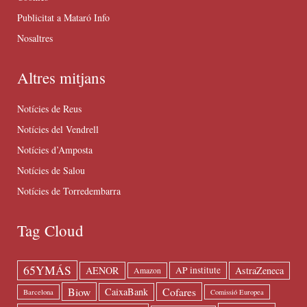
Publicitat a Mataró Info
Nosaltres
Altres mitjans
Notícies de Reus
Notícies del Vendrell
Notícies d’Amposta
Notícies de Salou
Notícies de Torredembarra
Tag Cloud
65YMÁS
AENOR
AstraZeneca
AP institute
Amazon
Biow
Cofares
CaixaBank
Barcelona
Comissió Europea