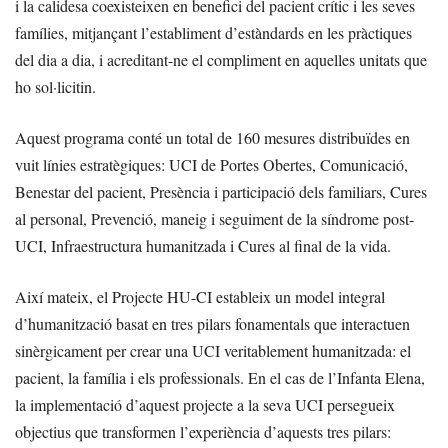
i la calidesa coexisteixen en benefici del pacient crític i les seves
famílies, mitjançant l’establiment d’estàndards en les pràctiques
del dia a dia, i acreditant-ne el compliment en aquelles unitats que
ho sol·licitin.
Aquest programa conté un total de 160 mesures distribuïdes en
vuit línies estratègiques: UCI de Portes Obertes, Comunicació,
Benestar del pacient, Presència i participació dels familiars, Cures
al personal, Prevenció, maneig i seguiment de la síndrome post-
UCI, Infraestructura humanitzada i Cures al final de la vida.
Així mateix, el Projecte HU-CI estableix un model integral
d’humanització basat en tres pilars fonamentals que interactuen
sinèrgicament per crear una UCI veritablement humanitzada: el
pacient, la família i els professionals. En el cas de l’Infanta Elena,
la implementació d’aquest projecte a la seva UCI persegueix
objectius que transformen l’experiència d’aquests tres pilars: