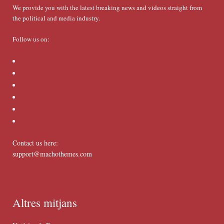
We provide you with the latest breaking news and videos straight from
the political and media industry.
Follow us on:
Contact us here:
support@machothemes.com
Altres mitjans