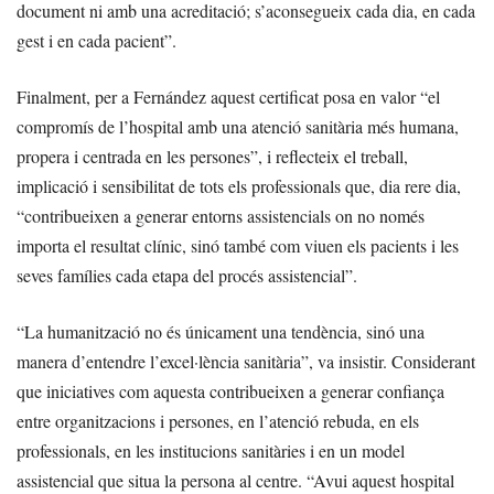
document ni amb una acreditació; s’aconsegueix cada dia, en cada
gest i en cada pacient”.
Finalment, per a Fernández aquest certificat posa en valor “el
compromís de l’hospital amb una atenció sanitària més humana,
propera i centrada en les persones”, i reflecteix el treball,
implicació i sensibilitat de tots els professionals que, dia rere dia,
“contribueixen a generar entorns assistencials on no només
importa el resultat clínic, sinó també com viuen els pacients i les
seves famílies cada etapa del procés assistencial”.
“La humanització no és únicament una tendència, sinó una
manera d’entendre l’excel·lència sanitària”, va insistir. Considerant
que iniciatives com aquesta contribueixen a generar confiança
entre organitzacions i persones, en l’atenció rebuda, en els
professionals, en les institucions sanitàries i en un model
assistencial que situa la persona al centre. “Avui aquest hospital