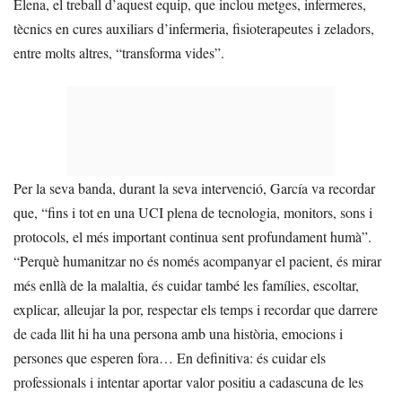
Elena, el treball d’aquest equip, que inclou metges, infermeres,
tècnics en cures auxiliars d’infermeria, fisioterapeutes i zeladors,
entre molts altres, “transforma vides”.
Per la seva banda, durant la seva intervenció, García va recordar
que, “fins i tot en una UCI plena de tecnologia, monitors, sons i
protocols, el més important continua sent profundament humà”.
“Perquè humanitzar no és només acompanyar el pacient, és mirar
més enllà de la malaltia, és cuidar també les famílies, escoltar,
explicar, alleujar la por, respectar els temps i recordar que darrere
de cada llit hi ha una persona amb una història, emocions i
persones que esperen fora… En definitiva: és cuidar els
professionals i intentar aportar valor positiu a cadascuna de les