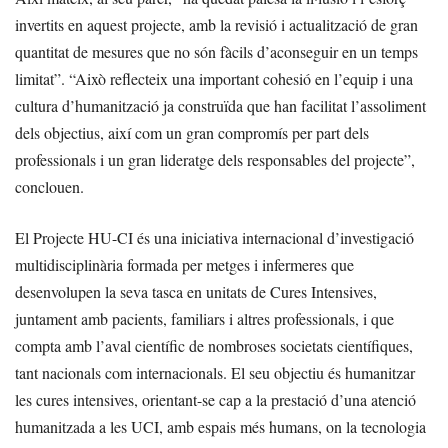
invertits en aquest projecte, amb la revisió i actualització de gran
quantitat de mesures que no són fàcils d’aconseguir en un temps
limitat”. “Això reflecteix una important cohesió en l’equip i una
cultura d’humanització ja construïda que han facilitat l’assoliment
dels objectius, així com un gran compromís per part dels
professionals i un gran lideratge dels responsables del projecte”,
conclouen.
El Projecte HU-CI és una iniciativa internacional d’investigació
multidisciplinària formada per metges i infermeres que
desenvolupen la seva tasca en unitats de Cures Intensives,
juntament amb pacients, familiars i altres professionals, i que
compta amb l’aval científic de nombroses societats científiques,
tant nacionals com internacionals. El seu objectiu és humanitzar
les cures intensives, orientant-se cap a la prestació d’una atenció
humanitzada a les UCI, amb espais més humans, on la tecnologia