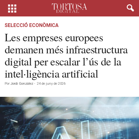
SELECCIÓ ECONÒMICA
Les empreses europees
demanen més infraestructura
digital per escalar l’ús de la
intel·ligència artificial
Por
Jordi González
-
24 de juny de 2026