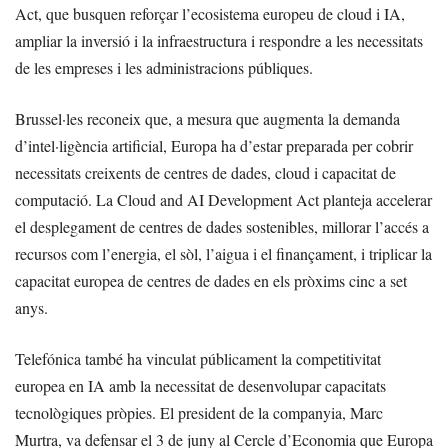
Act, que busquen reforçar l’ecosistema europeu de cloud i IA,
ampliar la inversió i la infraestructura i respondre a les necessitats
de les empreses i les administracions públiques.
Brussel·les reconeix que, a mesura que augmenta la demanda
d’intel·ligència artificial, Europa ha d’estar preparada per cobrir
necessitats creixents de centres de dades, cloud i capacitat de
computació. La Cloud and AI Development Act planteja accelerar
el desplegament de centres de dades sostenibles, millorar l’accés a
recursos com l’energia, el sòl, l’aigua i el finançament, i triplicar la
capacitat europea de centres de dades en els pròxims cinc a set
anys.
Telefónica també ha vinculat públicament la competitivitat
europea en IA amb la necessitat de desenvolupar capacitats
tecnològiques pròpies. El president de la companyia, Marc
Murtra, va defensar el 3 de juny al Cercle d’Economia que Europa