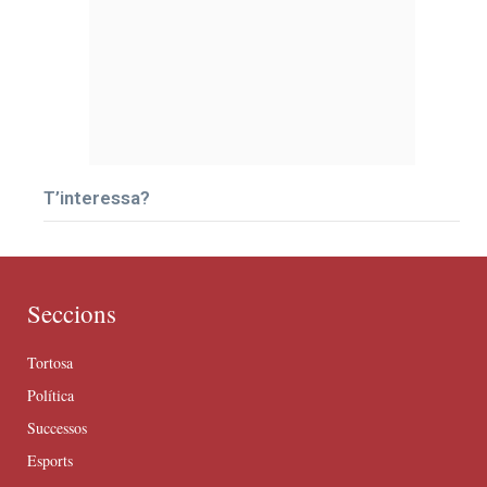
T’interessa?
Seccions
Tortosa
Política
Successos
Esports