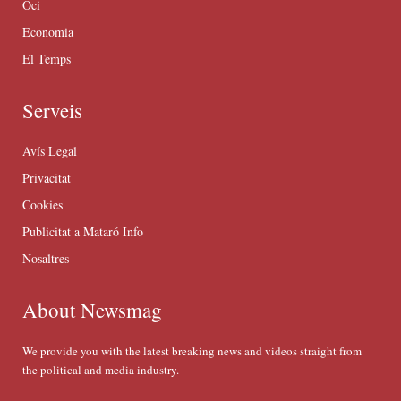
Oci
Economia
El Temps
Serveis
Avís Legal
Privacitat
Cookies
Publicitat a Mataró Info
Nosaltres
About Newsmag
We provide you with the latest breaking news and videos straight from
the political and media industry.