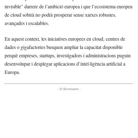
invisible” darrere de l’ambició europea i que l’ecosistema europeu
de cloud sobirà no podrà prosperar sense xarxes robustes,
avançades i escalables.
En aquest context, les iniciatives europees en cloud, centres de
dades o gigafactories busquen ampliar la capacitat disponible
perquè empreses, startups, investigadors i administracions puguin
desenvolupar i desplegar aplicacions d’intel·ligència artificial a
Europa.
- Et Recomanem -