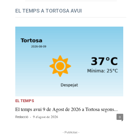
EL TEMPS A TORTOSA AVUI
EL TEMPS
El temps avui 9 de Agost de 2026 a Tortosa segons...
-
9 d'agost de 2026
0
Redacció
- Publicitat -