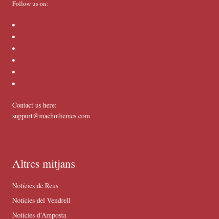
Follow us on:
Contact us here:
support@machothemes.com
Altres mitjans
Notícies de Reus
Notícies del Vendrell
Notícies d’Amposta