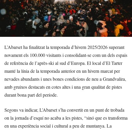
L’Abarset ha finalitzat la temporada d’hivern 2025/2026 superant
novament els 100.000 visitants i consolidant-se com un dels espais
de referència de l’après-ski al sud d’Europa. El local d’El Tarter
manté la línia de la temporada anterior en un hivern marcat per
nevades abundants i unes bones condicions de neu a Grandvalira,
amb gruixos destacats en cotes altes i una gran qualitat de pistes
durant bona part del període.
Segons va indicar, L’Abarset s’ha convertit en un punt de trobada
on la jornada d’esquí no acaba a les pistes, “sinó que es transforma
en una experiència social i cultural a peu de muntanya. La