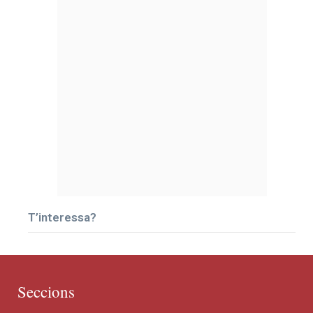
T’interessa?
Seccions