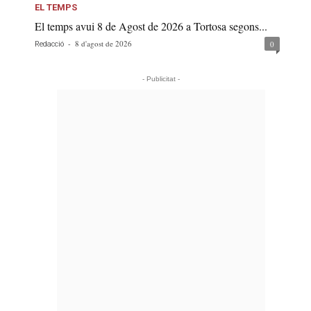
EL TEMPS
El temps avui 8 de Agost de 2026 a Tortosa segons...
-
8 d'agost de 2026
0
Redacció
- Publicitat -