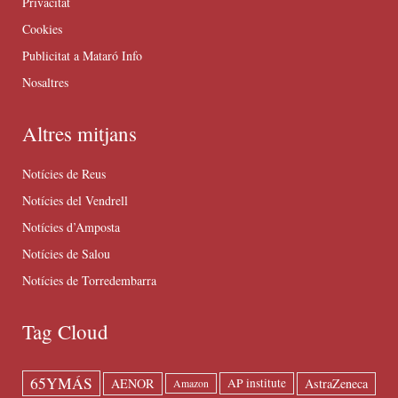
Privacitat
Cookies
Publicitat a Mataró Info
Nosaltres
Altres mitjans
Notícies de Reus
Notícies del Vendrell
Notícies d’Amposta
Notícies de Salou
Notícies de Torredembarra
Tag Cloud
65YMÁS
AENOR
AstraZeneca
AP institute
Amazon