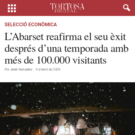
SELECCIÓ ECONÒMICA
L’Abarset reafirma el seu èxit
després d’una temporada amb
més de 100.000 visitants
Por
Jordi González
-
9 d'abril de 2026