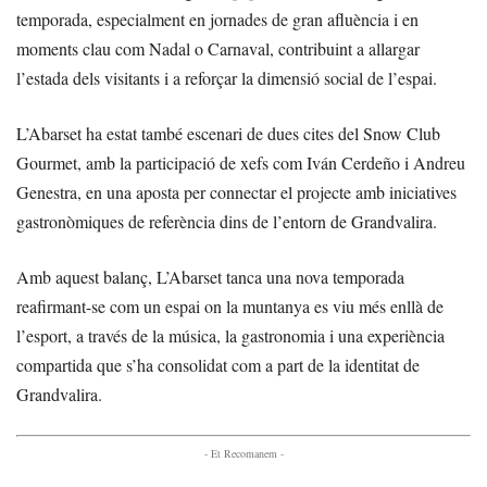
temporada, especialment en jornades de gran afluència i en
moments clau com Nadal o Carnaval, contribuint a allargar
l’estada dels visitants i a reforçar la dimensió social de l’espai.
L’Abarset ha estat també escenari de dues cites del Snow Club
Gourmet, amb la participació de xefs com Iván Cerdeño i Andreu
Genestra, en una aposta per connectar el projecte amb iniciatives
gastronòmiques de referència dins de l’entorn de Grandvalira.
Amb aquest balanç, L’Abarset tanca una nova temporada
reafirmant-se com un espai on la muntanya es viu més enllà de
l’esport, a través de la música, la gastronomia i una experiència
compartida que s’ha consolidat com a part de la identitat de
Grandvalira.
- Et Recomanem -