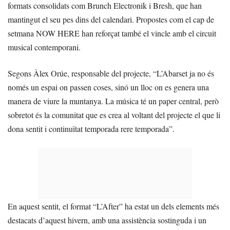
formats consolidats com Brunch Electronik i Bresh, que han
mantingut el seu pes dins del calendari. Propostes com el cap de
setmana NOW HERE han reforçat també el vincle amb el circuit
musical contemporani.
Segons Àlex Orúe, responsable del projecte, “L’Abarset ja no és
només un espai on passen coses, sinó un lloc on es genera una
manera de viure la muntanya. La música té un paper central, però
sobretot és la comunitat que es crea al voltant del projecte el que li
dona sentit i continuïtat temporada rere temporada”.
En aquest sentit, el format “L’After” ha estat un dels elements més
destacats d’aquest hivern, amb una assistència sostinguda i un