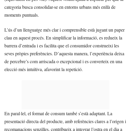
categoria busca consolidar-se en entorns urbans més enllà de
moments puntuals.
L’ús d’un llenguatge més clar i comprensible està jugant un paper
clau en aquest procés. En simplificar la informació, es redueix la
barrera d’entrada i es facilita que el consumidor construeixi les
seves pròpies preferències. D’aquesta manera, l’experiència deixa
de percebre’s com arriscada o excepcional i es converteix en una
elecció més intuïtiva, afavorint la repetició.
En paral·lel, el format de consum també s’està adaptant. La
presentació directa del producte, amb referències clares a l’origen i
recomanacions senzilles, contribueix a integrar l’ostra en el dia a