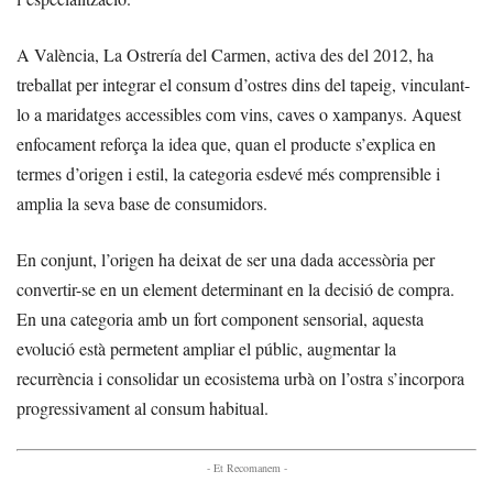
A València, La Ostrería del Carmen, activa des del 2012, ha
treballat per integrar el consum d’ostres dins del tapeig, vinculant-
lo a maridatges accessibles com vins, caves o xampanys. Aquest
enfocament reforça la idea que, quan el producte s’explica en
termes d’origen i estil, la categoria esdevé més comprensible i
amplia la seva base de consumidors.
En conjunt, l’origen ha deixat de ser una dada accessòria per
convertir-se en un element determinant en la decisió de compra.
En una categoria amb un fort component sensorial, aquesta
evolució està permetent ampliar el públic, augmentar la
recurrència i consolidar un ecosistema urbà on l’ostra s’incorpora
progressivament al consum habitual.
- Et Recomanem -