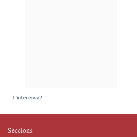
T’interessa?
Seccions