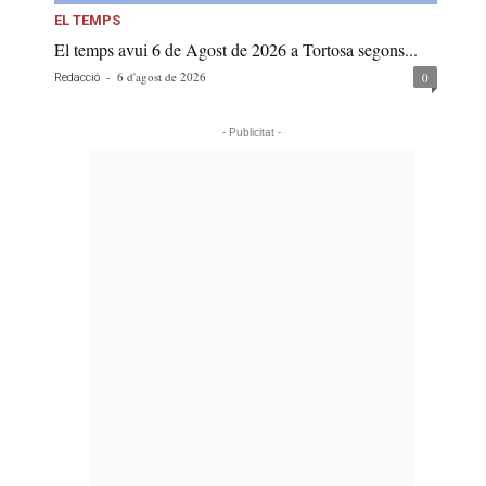
EL TEMPS
El temps avui 6 de Agost de 2026 a Tortosa segons...
-
6 d'agost de 2026
0
Redacció
- Publicitat -