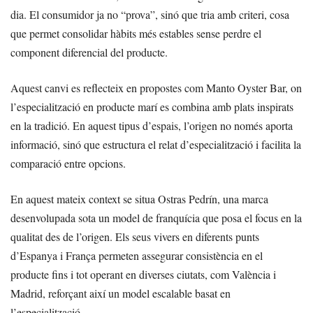
dia. El consumidor ja no “prova”, sinó que tria amb criteri, cosa
que permet consolidar hàbits més estables sense perdre el
component diferencial del producte.
Aquest canvi es reflecteix en propostes com Manto Oyster Bar, on
l’especialització en producte marí es combina amb plats inspirats
en la tradició. En aquest tipus d’espais, l’origen no només aporta
informació, sinó que estructura el relat d’especialització i facilita la
comparació entre opcions.
En aquest mateix context se situa Ostras Pedrín, una marca
desenvolupada sota un model de franquícia que posa el focus en la
qualitat des de l’origen. Els seus vivers en diferents punts
d’Espanya i França permeten assegurar consistència en el
producte fins i tot operant en diverses ciutats, com València i
Madrid, reforçant així un model escalable basat en
l’especialització.