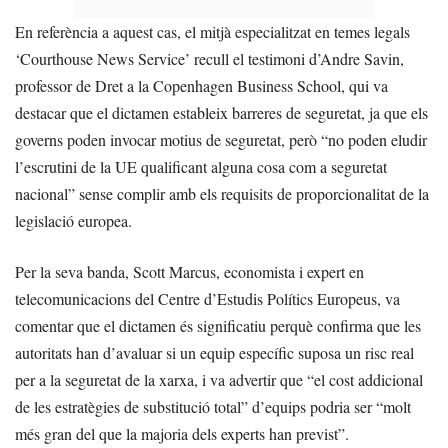
En referència a aquest cas, el mitjà especialitzat en temes legals
‘Courthouse News Service’ recull el testimoni d’Andre Savin,
professor de Dret a la Copenhagen Business School, qui va
destacar que el dictamen estableix barreres de seguretat, ja que els
governs poden invocar motius de seguretat, però “no poden eludir
l’escrutini de la UE qualificant alguna cosa com a seguretat
nacional” sense complir amb els requisits de proporcionalitat de la
legislació europea.
Per la seva banda, Scott Marcus, economista i expert en
telecomunicacions del Centre d’Estudis Polítics Europeus, va
comentar que el dictamen és significatiu perquè confirma que les
autoritats han d’avaluar si un equip específic suposa un risc real
per a la seguretat de la xarxa, i va advertir que “el cost addicional
de les estratègies de substitució total” d’equips podria ser “molt
més gran del que la majoria dels experts han previst”.