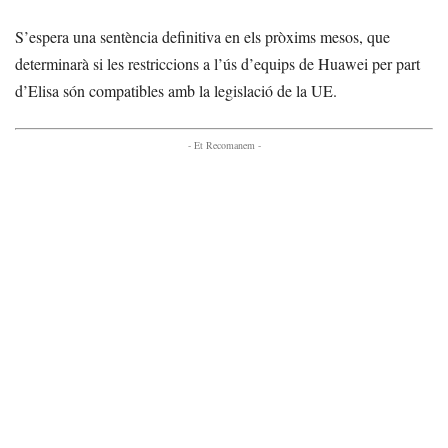
S’espera una sentència definitiva en els pròxims mesos, que
determinarà si les restriccions a l’ús d’equips de Huawei per part
d’Elisa són compatibles amb la legislació de la UE.
- Et Recomanem -