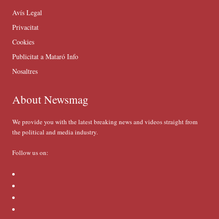
Avís Legal
Privacitat
Cookies
Publicitat a Mataró Info
Nosaltres
About Newsmag
We provide you with the latest breaking news and videos straight from
the political and media industry.
Follow us on: