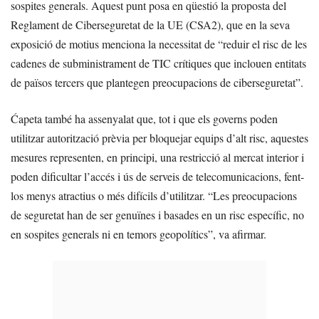
sospites generals. Aquest punt posa en qüestió la proposta del
Reglament de Ciberseguretat de la UE (CSA2), que en la seva
exposició de motius menciona la necessitat de “reduir el risc de les
cadenes de subministrament de TIC crítiques que inclouen entitats
de països tercers que plantegen preocupacions de ciberseguretat”.
Ćapeta també ha assenyalat que, tot i que els governs poden
utilitzar autorització prèvia per bloquejar equips d’alt risc, aquestes
mesures representen, en principi, una restricció al mercat interior i
poden dificultar l’accés i ús de serveis de telecomunicacions, fent-
los menys atractius o més difícils d’utilitzar. “Les preocupacions
de seguretat han de ser genuïnes i basades en un risc específic, no
en sospites generals ni en temors geopolítics”, va afirmar.