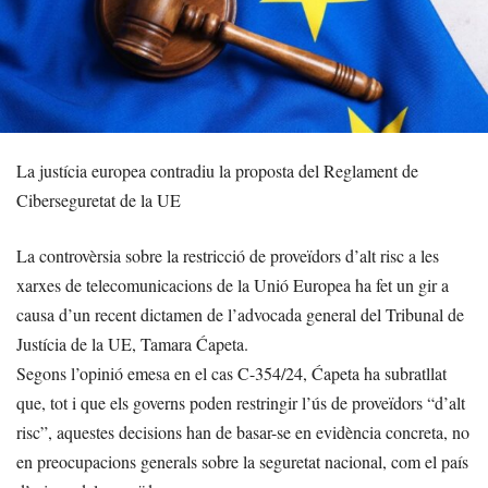
La justícia europea contradiu la proposta del Reglament de
Ciberseguretat de la UE
La controvèrsia sobre la restricció de proveïdors d’alt risc a les
xarxes de telecomunicacions de la Unió Europea ha fet un gir a
causa d’un recent dictamen de l’advocada general del Tribunal de
Justícia de la UE, Tamara Ćapeta.
Segons l’opinió emesa en el cas C-354/24, Ćapeta ha subratllat
que, tot i que els governs poden restringir l’ús de proveïdors “d’alt
risc”, aquestes decisions han de basar-se en evidència concreta, no
en preocupacions generals sobre la seguretat nacional, com el país