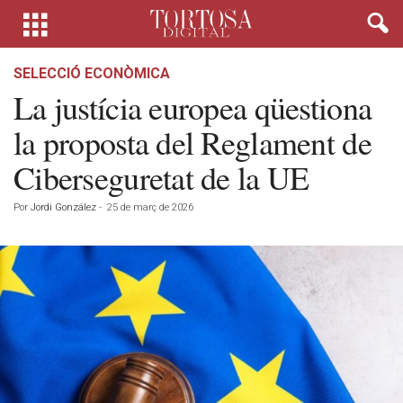
SELECCIÓ ECONÒMICA
La justícia europea qüestiona
la proposta del Reglament de
Ciberseguretat de la UE
Por
Jordi González
-
25 de març de 2026