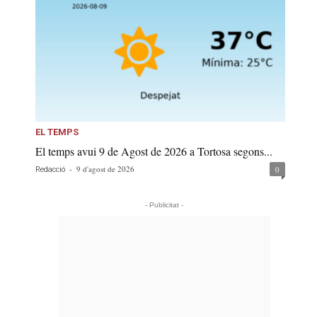
EL TEMPS
El temps avui 9 de Agost de 2026 a Tortosa segons...
-
9 d'agost de 2026
0
Redacció
- Publicitat -