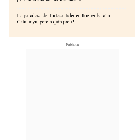
La paradoxa de Tortosa: líder en lloguer barat a
Catalunya, però a quin preu?
- Publicitat -