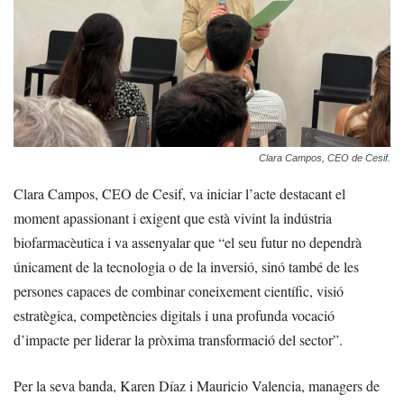
Clara Campos, CEO de Cesif.
Clara Campos, CEO de Cesif, va iniciar l’acte destacant el
moment apassionant i exigent que està vivint la indústria
biofarmacèutica i va assenyalar que “el seu futur no dependrà
únicament de la tecnologia o de la inversió, sinó també de les
persones capaces de combinar coneixement científic, visió
estratègica, competències digitals i una profunda vocació
d’impacte per liderar la pròxima transformació del sector”.
Per la seva banda, Karen Díaz i Mauricio Valencia, managers de