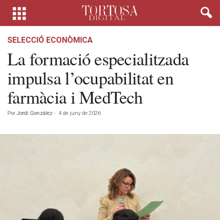
SELECCIÓ ECONÒMICA
La formació especialitzada
impulsa l’ocupabilitat en
farmàcia i MedTech
Por
Jordi González
-
4 de juny de 2026