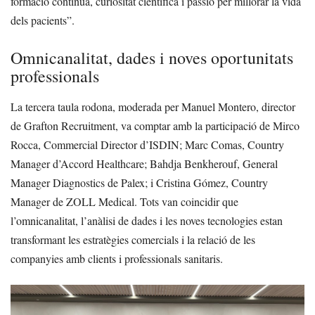
formació contínua, curiositat científica i passió per millorar la vida
dels pacients”.
Omnicanalitat, dades i noves oportunitats
professionals
La tercera taula rodona, moderada per Manuel Montero, director
de Grafton Recruitment, va comptar amb la participació de Mirco
Rocca, Commercial Director d’ISDIN; Marc Comas, Country
Manager d’Accord Healthcare; Bahdja Benkherouf, General
Manager Diagnostics de Palex; i Cristina Gómez, Country
Manager de ZOLL Medical. Tots van coincidir que
l’omnicanalitat, l’anàlisi de dades i les noves tecnologies estan
transformant les estratègies comercials i la relació de les
companyies amb clients i professionals sanitaris.