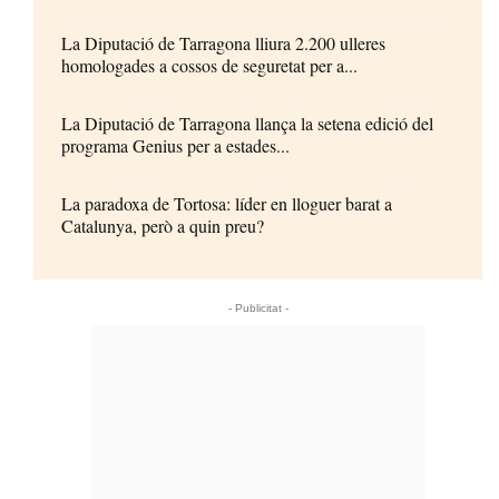
La Diputació de Tarragona lliura 2.200 ulleres
homologades a cossos de seguretat per a...
La Diputació de Tarragona llança la setena edició del
programa Genius per a estades...
La paradoxa de Tortosa: líder en lloguer barat a
Catalunya, però a quin preu?
- Publicitat -