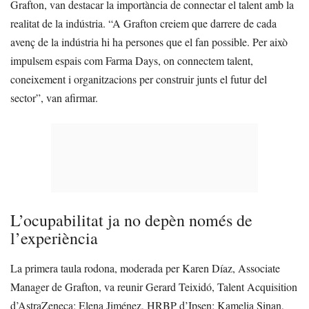
Grafton, van destacar la importància de connectar el talent amb la
realitat de la indústria. “A Grafton creiem que darrere de cada
avenç de la indústria hi ha persones que el fan possible. Per això
impulsem espais com Farma Days, on connectem talent,
coneixement i organitzacions per construir junts el futur del
sector”, van afirmar.
L’ocupabilitat ja no depèn només de
l’experiència
La primera taula rodona, moderada per Karen Díaz, Associate
Manager de Grafton, va reunir Gerard Teixidó, Talent Acquisition
d’AstraZeneca; Elena Jiménez, HRBP d’Ipsen; Kamelia Sinan,