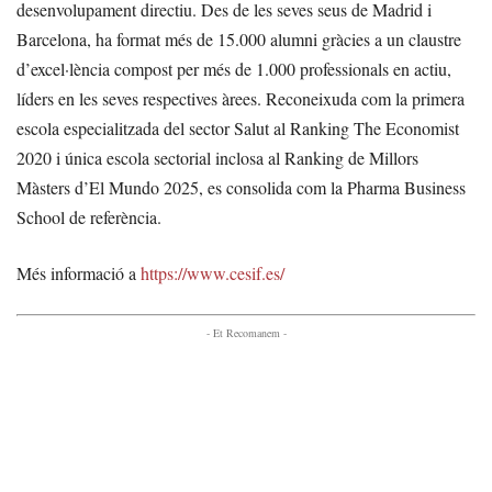
desenvolupament directiu. Des de les seves seus de Madrid i
Barcelona, ha format més de 15.000 alumni gràcies a un claustre
d’excel·lència compost per més de 1.000 professionals en actiu,
líders en les seves respectives àrees. Reconeixuda com la primera
escola especialitzada del sector Salut al Ranking The Economist
2020 i única escola sectorial inclosa al Ranking de Millors
Màsters d’El Mundo 2025, es consolida com la Pharma Business
School de referència.
Més informació a
https://www.cesif.es/
- Et Recomanem -