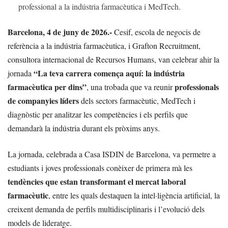
professional a la indústria farmacèutica i MedTech.
Barcelona, 4 de juny de 2026.-
Cesif, escola de negocis de
referència a la indústria farmacèutica, i Grafton Recruitment,
consultora internacional de Recursos Humans, van celebrar ahir la
“La teva carrera comença aquí: la indústria
jornada
farmacèutica per dins”
professionals
, una trobada que va reunir
de companyies líders
dels sectors farmacèutic, MedTech i
diagnòstic per analitzar les competències i els perfils que
demandarà la indústria durant els pròxims anys.
La jornada, celebrada a Casa ISDIN de Barcelona, va permetre a
estudiants i joves professionals conèixer de primera mà les
tendències que estan transformant el mercat laboral
farmacèutic
, entre les quals destaquen la intel·ligència artificial, la
creixent demanda de perfils multidisciplinaris i l’evolució dels
models de lideratge.