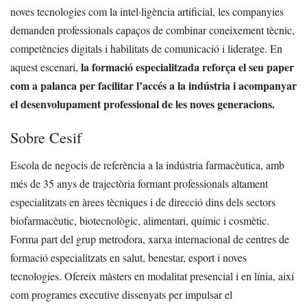
noves tecnologies com la intel·ligència artificial, les companyies
demanden professionals capaços de combinar coneixement tècnic,
competències digitals i habilitats de comunicació i lideratge. En
la formació especialitzada reforça el seu paper
aquest escenari,
com a palanca per facilitar l’accés a la indústria i acompanyar
el desenvolupament professional de les noves generacions.
Sobre Cesif
Escola de negocis de referència a la indústria farmacèutica, amb
més de 35 anys de trajectòria formant professionals altament
especialitzats en àrees tècniques i de direcció dins dels sectors
biofarmacèutic, biotecnològic, alimentari, químic i cosmètic.
Forma part del grup metrodora, xarxa internacional de centres de
formació especialitzats en salut, benestar, esport i noves
tecnologies. Ofereix màsters en modalitat presencial i en línia, així
com programes executive dissenyats per impulsar el