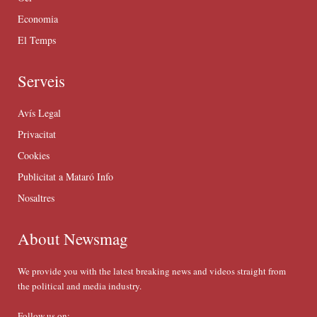
Economia
El Temps
Serveis
Avís Legal
Privacitat
Cookies
Publicitat a Mataró Info
Nosaltres
About Newsmag
We provide you with the latest breaking news and videos straight from
the political and media industry.
Follow us on: