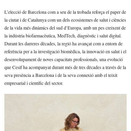
L’elecció de Barcelona com a seu de la trobada reforça el paper de
la ciutat i de Catalunya com un dels ecosistemes de salut i ciències
de la vida més dinàmics del sud d’Europa, amb un pes creixent de
la indústria biofarmacèutica, MedTech, diagnòstic i salut digital.
Durant les darreres dècades, la regió ha avançat com a entorn de
referència per a la investigació biomèdica, la innovació en salut i el
desenvolupament de noves capacitats professionals, una evolució
que Cesif ha acompanyat durant més de tres dècades a través de la
seva presència a Barcelona i de la seva connexió amb el teixit
empresarial i científic del sector.