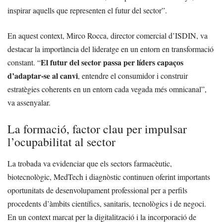
inspirar aquells que representen el futur del sector”.
En aquest context, Mirco Rocca, director comercial d’ISDIN, va
destacar la importància del lideratge en un entorn en transformació
El futur del sector passa per líders capaços
constant. “
d’adaptar-se al canvi
, entendre el consumidor i construir
estratègies coherents en un entorn cada vegada més omnicanal”,
va assenyalar.
La formació, factor clau per impulsar
l’ocupabilitat al sector
La trobada va evidenciar que els sectors farmacèutic,
biotecnològic, MedTech i diagnòstic continuen oferint importants
oportunitats de desenvolupament professional per a perfils
procedents d’àmbits científics, sanitaris, tecnològics i de negoci.
En un context marcat per la digitalització i la incorporació de