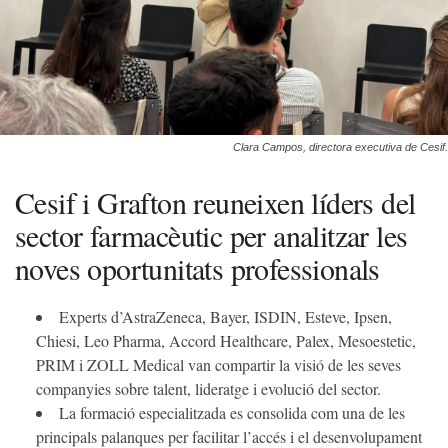
Clara Campos, directora executiva de Cesif.
Cesif i Grafton reuneixen líders del
sector farmacèutic per analitzar les
noves oportunitats professionals
Experts d’AstraZeneca, Bayer, ISDIN, Esteve, Ipsen,
Chiesi, Leo Pharma, Accord Healthcare, Palex, Mesoestetic,
PRIM i ZOLL Medical van compartir la visió de les seves
companyies sobre talent, lideratge i evolució del sector.
La formació especialitzada es consolida com una de les
principals palanques per facilitar l’accés i el desenvolupament