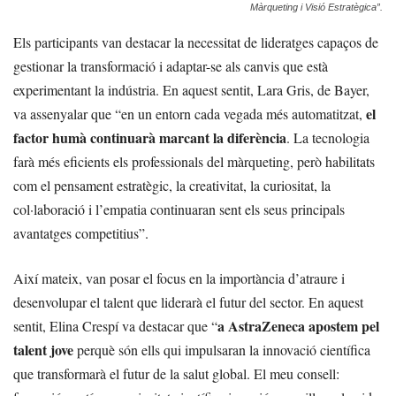
Màrqueting i Visió Estratègica”.
Els participants van destacar la necessitat de lideratges capaços de
gestionar la transformació i adaptar-se als canvis que està
experimentant la indústria. En aquest sentit, Lara Gris, de Bayer,
el
va assenyalar que “en un entorn cada vegada més automatitzat,
factor humà continuarà marcant la diferència
. La tecnologia
farà més eficients els professionals del màrqueting, però habilitats
com el pensament estratègic, la creativitat, la curiositat, la
col·laboració i l’empatia continuaran sent els seus principals
avantatges competitius”.
Així mateix, van posar el focus en la importància d’atraure i
desenvolupar el talent que liderarà el futur del sector. En aquest
a AstraZeneca apostem pel
sentit, Elina Crespí va destacar que “
talent jove
perquè són ells qui impulsaran la innovació científica
que transformarà el futur de la salut global. El meu consell: