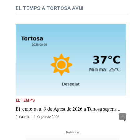
EL TEMPS A TORTOSA AVUI
EL TEMPS
El temps avui 9 de Agost de 2026 a Tortosa segons...
-
9 d'agost de 2026
0
Redacció
- Publicitat -