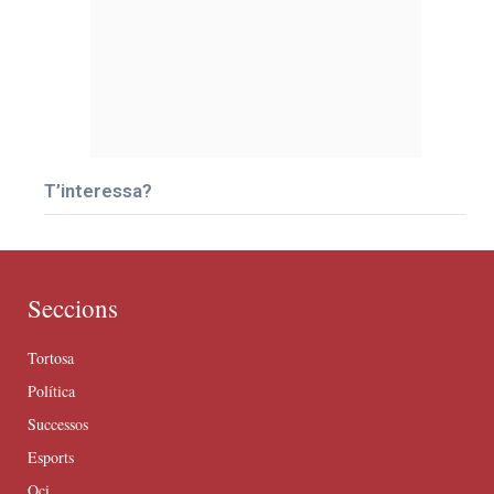
T’interessa?
Seccions
Tortosa
Política
Successos
Esports
Oci