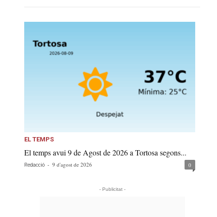
EL TEMPS
El temps avui 9 de Agost de 2026 a Tortosa segons...
-
9 d'agost de 2026
0
Redacció
- Publicitat -