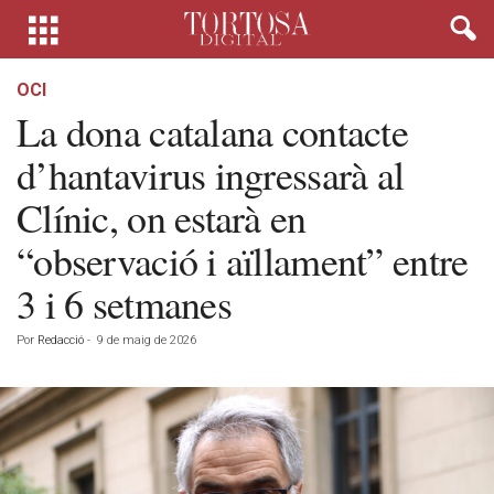
OCI
La dona catalana contacte
d’hantavirus ingressarà al
Clínic, on estarà en
“observació i aïllament” entre
3 i 6 setmanes
Por
Redacció
-
9 de maig de 2026