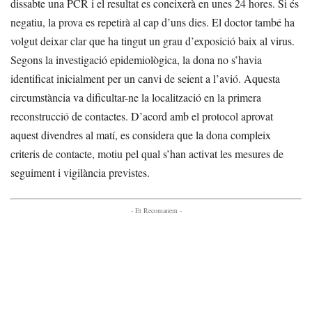
dissabte una PCR i el resultat es coneixerà en unes 24 hores. Si és
negatiu, la prova es repetirà al cap d’uns dies. El doctor també ha
volgut deixar clar que ha tingut un grau d’exposició baix al virus.
Segons la investigació epidemiològica, la dona no s’havia
identificat inicialment per un canvi de seient a l’avió. Aquesta
circumstància va dificultar-ne la localització en la primera
reconstrucció de contactes. D’acord amb el protocol aprovat
aquest divendres al matí, es considera que la dona compleix
criteris de contacte, motiu pel qual s’han activat les mesures de
seguiment i vigilància previstes.
- Et Recomanem -