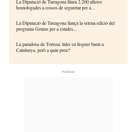
La Diputació de Tarragona lliura 2.200 ulleres
homologades a cossos de seguretat per a...
La Diputació de Tarragona llança la setena edició del
programa Genius per a estades...
La paradoxa de Tortosa: líder en lloguer barat a
Catalunya, però a quin preu?
- Publicitat -