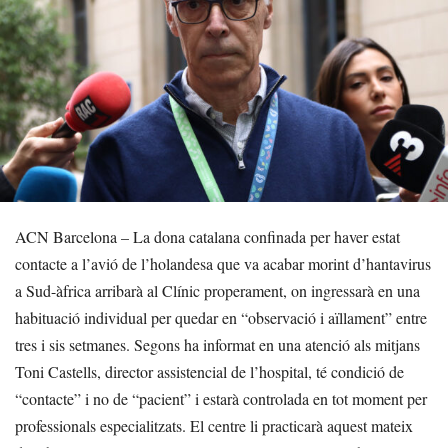
ACN Barcelona – La dona catalana confinada per haver estat
contacte a l’avió de l’holandesa que va acabar morint d’hantavirus
a Sud-àfrica arribarà al Clínic properament, on ingressarà en una
habituació individual per quedar en “observació i aïllament” entre
tres i sis setmanes. Segons ha informat en una atenció als mitjans
Toni Castells, director assistencial de l’hospital, té condició de
“contacte” i no de “pacient” i estarà controlada en tot moment per
professionals especialitzats. El centre li practicarà aquest mateix