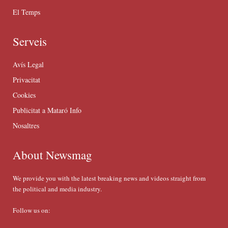
El Temps
Serveis
Avís Legal
Privacitat
Cookies
Publicitat a Mataró Info
Nosaltres
About Newsmag
We provide you with the latest breaking news and videos straight from
the political and media industry.
Follow us on: