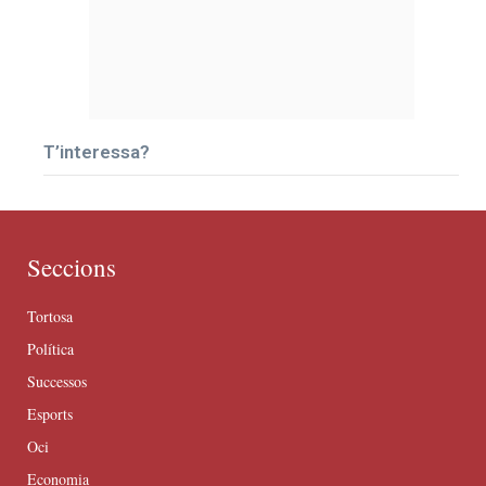
T’interessa?
Seccions
Tortosa
Política
Successos
Esports
Oci
Economia