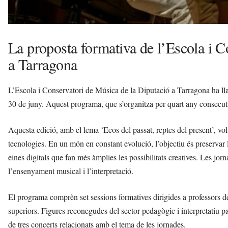
La proposta formativa de l’Escola i C
a Tarragona
L’Escola i Conservatori de Música de la Diputació a Tarragona ha lla
30 de juny. Aquest programa, que s’organitza per quart any consecut
Aquesta edició, amb el lema ‘Ecos del passat, reptes del present’, vol 
tecnologies. En un món en constant evolució, l’objectiu és preservar 
eines digitals que fan més àmplies les possibilitats creatives. Les jor
l’ensenyament musical i l’interpretació.
El programa comprèn set sessions formatives dirigides a professors de 
superiors. Figures reconegudes del sector pedagògic i interpretatiu pa
de tres concerts relacionats amb el tema de les jornades.