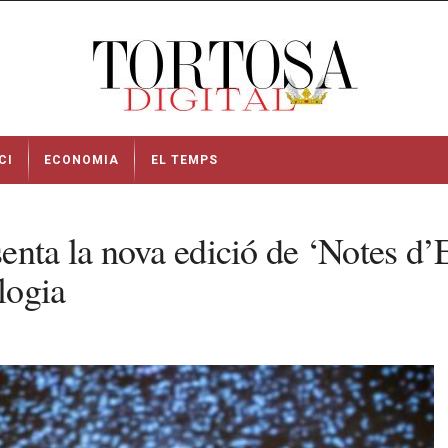
CI
ECONOMIA
EL TEMPS
nta la nova edició de ‘Notes d’Es
logia