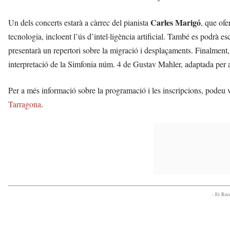
Carles Marigó
Un dels concerts estarà a càrrec del pianista
, que ofe
tecnologia, incloent l’ús d’intel·ligència artificial. També es podrà es
presentarà un repertori sobre la migració i desplaçaments. Finalment,
interpretació de la Simfonia núm. 4 de Gustav Mahler, adaptada per 
Per a més informació sobre la programació i les inscripcions, podeu v
Tarragona
.
- Et Re