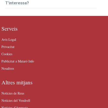
T’interessa?
Serveis
Avís Legal
Privacitat
Cookies
Publicitat a Mataró Info
Nosaltres
Altres mitjans
Notícies de Reus
Notícies del Vendrell
Notícies d’Amposta