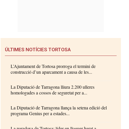
ÚLTIMES NOTÍCIES TORTOSA
L’Ajuntament de Tortosa prorroga el termini de
construcció d’un aparcament a causa de les...
La Diputació de Tarragona lliura 2.200 ulleres
homologades a cossos de seguretat per a...
La Diputació de Tarragona llança la setena edició del
programa Genius per a estades...
La paradoxa de Tortosa: líder en lloguer barat a