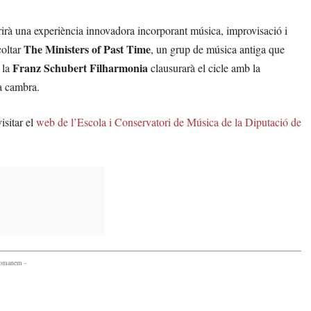
rirà una experiència innovadora incorporant música, improvisació i
The Ministers of Past Time
coltar
, un grup de música antiga que
Franz Schubert Filharmonia
 la
clausurarà el cicle amb la
a cambra.
isitar el
web de l’Escola i Conservatori de Música de la Diputació de
comanem -