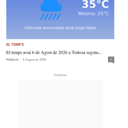
EL TEMPS
El temps avui 6 de Agost de 2026 a Tortosa segons...
-
6 d'agost de 2026
0
Redacció
- Publicitat -