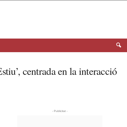
tiu’, centrada en la interacció
- Publicitat -