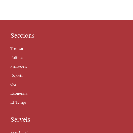
Seccions
Tortosa
Política
Successos
Esports
Oci
Economia
El Temps
Serveis
Avís Legal