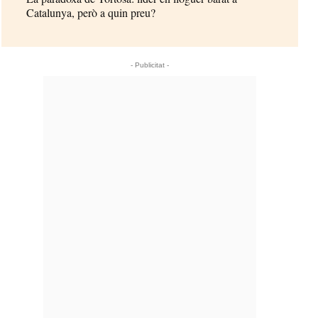
Catalunya, però a quin preu?
- Publicitat -