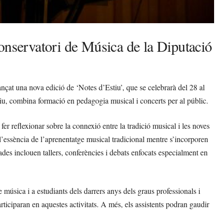
onservatori de Música de la Diputació
nçat una nova edició de ‘Notes d’Estiu’, que se celebrarà del 28 al
iu, combina formació en pedagogia musical i concerts per al públic.
fer reflexionar sobre la connexió entre la tradició musical i les noves
l’essència de l’aprenentatge musical tradicional mentre s’incorporen
nades inclouen tallers, conferències i debats enfocats especialment en
música i a estudiants dels darrers anys dels graus professionals i
rticiparan en aquestes activitats. A més, els assistents podran gaudir