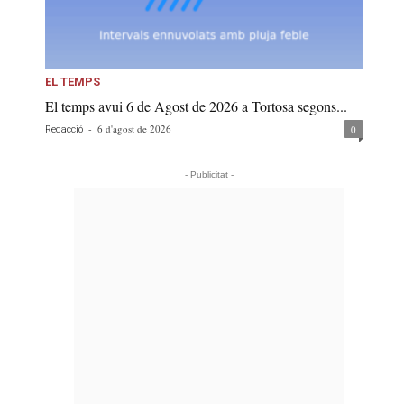
EL TEMPS
El temps avui 6 de Agost de 2026 a Tortosa segons...
-
6 d'agost de 2026
0
Redacció
- Publicitat -