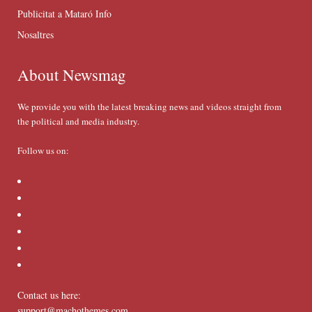
Publicitat a Mataró Info
Nosaltres
About Newsmag
We provide you with the latest breaking news and videos straight from
the political and media industry.
Follow us on:
Contact us here:
support@machothemes.com