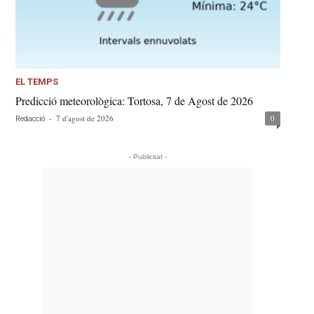
EL TEMPS
Predicció meteorològica: Tortosa, 7 de Agost de 2026
-
7 d'agost de 2026
0
Redacció
- Publicitat -