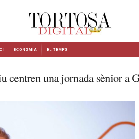
CI
ECONOMIA
EL TEMPS
ctiu centren una jornada sènior a 