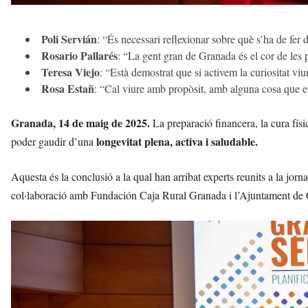
Poli Servián
: “És necessari reflexionar sobre què s’ha de fer d
Rosario Pallarés
: “La gent gran de Granada és el cor de les 
Teresa Viejo
: “Està demostrat que si activem la curiositat vi
Rosa Estañ
: “Cal viure amb propòsit, amb alguna cosa que en
Granada, 14 de maig de 2025.
La preparació financera, la cura físi
longevitat plena, activa i saludable.
poder gaudir d’una
Aquesta és la conclusió a la qual han arribat experts reunits a la jo
col·laboració amb Fundación Caja Rural Granada i l’Ajuntament de