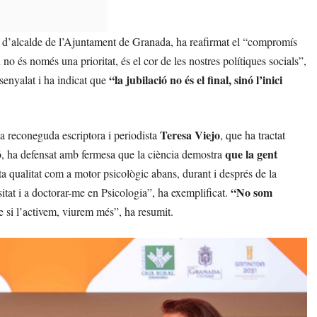
a d’alcalde de l’Ajuntament de Granada, ha reafirmat el “compromís
 no és només una prioritat, és el cor de les nostres polítiques socials”,
“la jubilació no és el final, sinó l’inici
ssenyalat i ha indicat que
Teresa Viejo
la reconeguda escriptora i periodista
, que ha tractat
que la gent
ió, ha defensat amb fermesa que la ciència demostra
ta qualitat com a motor psicològic abans, durant i després de la
“No som
rsitat i a doctorar-me en Psicologia”, ha exemplificat.
e si l’activem, viurem més”, ha resumit.