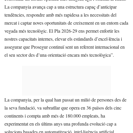
La companyia avança cap a una estructura capaç d’anticipar
tendències, respondre amb més rapidesa a les necessitats del
mercat i captar noves oportunitats de creixement en un entorn cada
vegada més tecnològic. El Pla 2026-29 ens permet enfortir les
nostres capacitats internes, elevar els estàndards d’excel·lència i
assegurar que Prosegur continuï sent un referent internacional en
el seu sector des d’una orientació encara més tecnològica”.
La companyia, per la qual han passat un milió de persones des de
la seva fundació, va subratllar que opera en 36 països dels cinc
continents i compta amb més de 180.000 empleats, ha
experimentat en els últims anys una profunda evolució cap a
solucions basades en automatització, intel·ligència artificial,