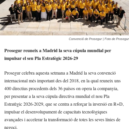
Convenció de Prosegur | Foto de Prosegur
Prosegur reuneix a Madrid la seva cúpula mundial per
impulsar el seu Pla Estratègic 2026-29
Prosegur celebra aquesta setmana a Madrid la seva convenció
internacional més important des del 2018, en la qual reuneix uns
400 directius procedents dels 36 països on opera la companyia,
per presentar a la seva cúpula directiva mundial el nou Pla
Estratègic 2026-2029, que se centra a reforçar la inversió en R+D,
impulsar el desenvolupament de capacitats tecnològiques
avançades i accelerar la transformació de totes les seves línies de
negoci.