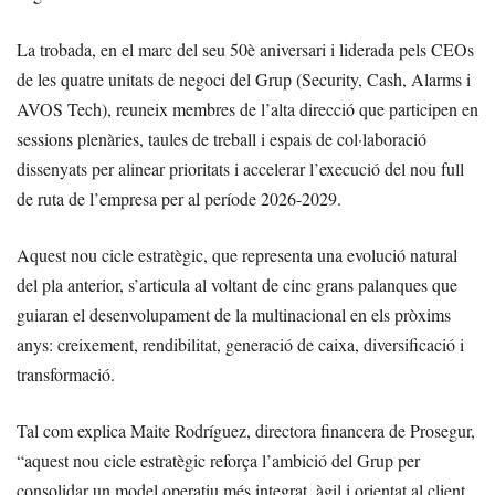
La trobada, en el marc del seu 50è aniversari i liderada pels CEOs
de les quatre unitats de negoci del Grup (Security, Cash, Alarms i
AVOS Tech), reuneix membres de l’alta direcció que participen en
sessions plenàries, taules de treball i espais de col·laboració
dissenyats per alinear prioritats i accelerar l’execució del nou full
de ruta de l’empresa per al període 2026-2029.
Aquest nou cicle estratègic, que representa una evolució natural
del pla anterior, s’articula al voltant de cinc grans palanques que
guiaran el desenvolupament de la multinacional en els pròxims
anys: creixement, rendibilitat, generació de caixa, diversificació i
transformació.
Tal com explica Maite Rodríguez, directora financera de Prosegur,
“aquest nou cicle estratègic reforça l’ambició del Grup per
consolidar un model operatiu més integrat, àgil i orientat al client.