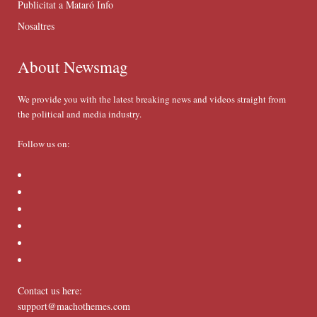
Publicitat a Mataró Info
Nosaltres
About Newsmag
We provide you with the latest breaking news and videos straight from
the political and media industry.
Follow us on:
Contact us here:
support@machothemes.com