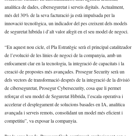
analítica de dades, ciberseguretat i serveis digitals. Actualment,
més del 30% de la seva facturació ja està impulsada per la
innovació tecnològica, un indicador del pes creixent dels models
de seguretat híbrida i d’alt valor afegit en el seu model de negoci.
“En aquest nou cicle, el Pla Estratègic serà el principal catalitzador
de l’evolució de les línies de negoci de la companyia, amb un
enfocament clar en la tecnologia, la integració de capacitats i la
creació de propostes més avançades. Prosegur Security serà un
dels vectors de transformació després de la integració de la divisió
de ciberseguretat, Prosegur Cybersecurity, cosa que li permet
reforçar el seu model de Seguretat Híbrida, l’escala operativa i
accelerar el desplegament de solucions basades en IA, analítica
avançada i serveis remots, consolidant un model més eficient i
competitiu”, va exposar la companyia.