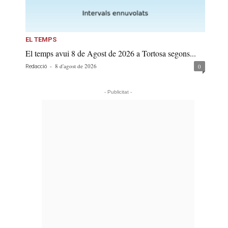
EL TEMPS
El temps avui 8 de Agost de 2026 a Tortosa segons...
-
8 d'agost de 2026
0
Redacció
- Publicitat -