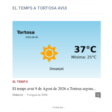
EL TEMPS A TORTOSA AVUI
EL TEMPS
El temps avui 9 de Agost de 2026 a Tortosa segons...
-
9 d'agost de 2026
0
Redacció
- Publicitat -