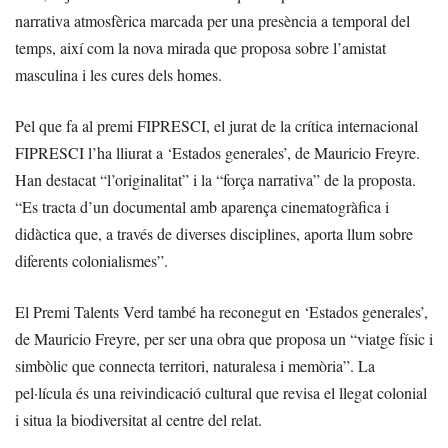
narrativa atmosfèrica marcada per una presència a temporal del
temps, així com la nova mirada que proposa sobre l’amistat
masculina i les cures dels homes.
Pel que fa al premi FIPRESCI, el jurat de la crítica internacional
FIPRESCI l’ha lliurat a ‘Estados generales’, de Mauricio Freyre.
Han destacat “l’originalitat” i la “força narrativa” de la proposta.
“Es tracta d’un documental amb aparença cinematogràfica i
didàctica que, a través de diverses disciplines, aporta llum sobre
diferents colonialismes”.
El Premi Talents Verd també ha reconegut en ‘Estados generales’,
de Mauricio Freyre, per ser una obra que proposa un “viatge físic i
simbòlic que connecta territori, naturalesa i memòria”. La
pel·lícula és una reivindicació cultural que revisa el llegat colonial
i situa la biodiversitat al centre del relat.