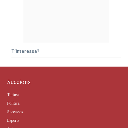
T’interessa?
Seccions
Tortosa
Política
Successos
Esports