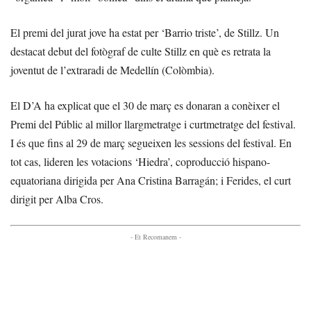
El premi del jurat jove ha estat per ‘Barrio triste’, de Stillz. Un
destacat debut del fotògraf de culte Stillz en què es retrata la
joventut de l’extraradi de Medellín (Colòmbia).
El D’A ha explicat que el 30 de març es donaran a conèixer el
Premi del Públic al millor llargmetratge i curtmetratge del festival.
I és que fins al 29 de març segueixen les sessions del festival. En
tot cas, lideren les votacions ‘Hiedra’, coproducció hispano-
equatoriana dirigida per Ana Cristina Barragán; i Ferides, el curt
dirigit per Alba Cros.
- Et Recomanem -