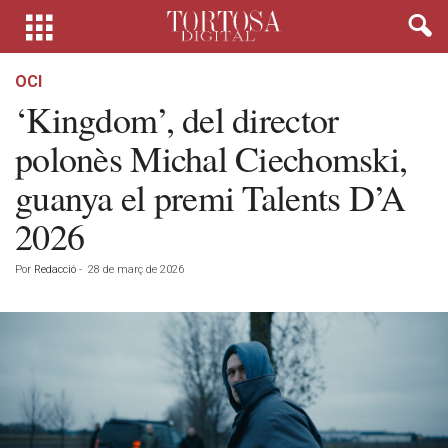
OCI
‘Kingdom’, del director
polonès Michal Ciechomski,
guanya el premi Talents D’A
2026
Por
Redacció
-
28 de març de 2026