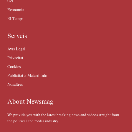
Oci
Economia
El Temps
Serveis
Avís Legal
Privacitat
Cookies
Publicitat a Mataró Info
Nosaltres
About Newsmag
We provide you with the latest breaking news and videos straight from
the political and media industry.