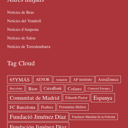
Notícies de Reus
Notícies del Vendrell
Notícies d’Amposta
Notícies de Salou
Notícies de Torredembarra
Tag Cloud
65YMÁS
AENOR
AstraZeneca
AP institute
Amazon
Biow
Cofares
CaixaBank
Barcelona
Comissió Europea
Espanya
Comunitat de Madrid
Eduardo Pastor
FC Barcelona
Forbes
Fresenius-Helios
Fundació Jiménez Díaz
Fundació Mundial de la Felicitat
Fundación Jiménez Díaz