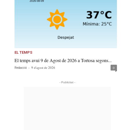
EL TEMPS
El temps avui 9 de Agost de 2026 a Tortosa segons...
-
9 d'agost de 2026
0
Redacció
- Publicitat -