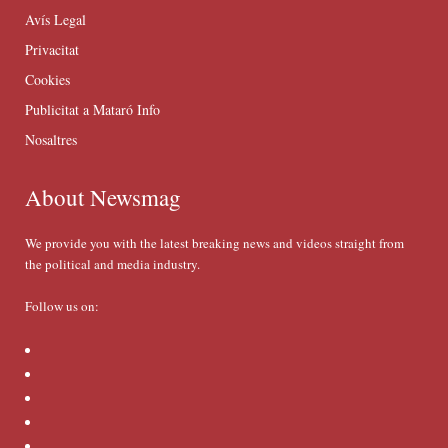
Avís Legal
Privacitat
Cookies
Publicitat a Mataró Info
Nosaltres
About Newsmag
We provide you with the latest breaking news and videos straight from
the political and media industry.
Follow us on: