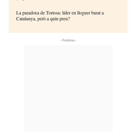
La paradoxa de Tortosa: líder en lloguer barat a
Catalunya, però a quin preu?
- Publicitat -