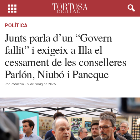
POLÍTICA
Junts parla d’un “Govern
fallit” i exigeix a Illa el
cessament de les conselleres
Parlón, Niubó i Paneque
Por
Redacció
-
9 de maig de 2026