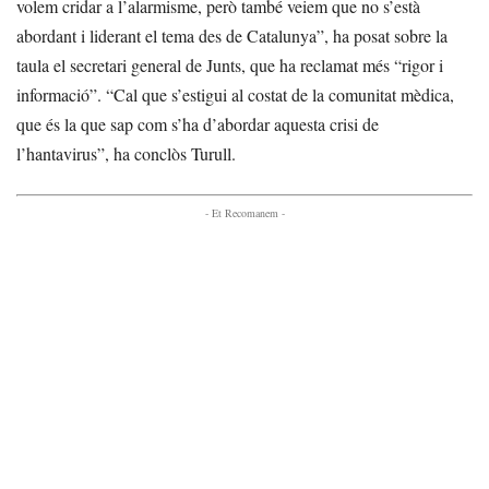
volem cridar a l’alarmisme, però també veiem que no s’està
abordant i liderant el tema des de Catalunya”, ha posat sobre la
taula el secretari general de Junts, que ha reclamat més “rigor i
informació”. “Cal que s’estigui al costat de la comunitat mèdica,
que és la que sap com s’ha d’abordar aquesta crisi de
l’hantavirus”, ha conclòs Turull.
- Et Recomanem -