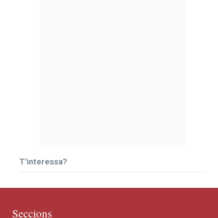
T’interessa?
Seccions