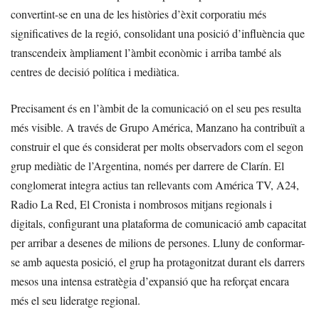
convertint-se en una de les històries d’èxit corporatiu més
significatives de la regió, consolidant una posició d’influència que
transcendeix àmpliament l’àmbit econòmic i arriba també als
centres de decisió política i mediàtica.
Precisament és en l’àmbit de la comunicació on el seu pes resulta
més visible. A través de Grupo América, Manzano ha contribuït a
construir el que és considerat per molts observadors com el segon
grup mediàtic de l’Argentina, només per darrere de Clarín. El
conglomerat integra actius tan rellevants com América TV, A24,
Radio La Red, El Cronista i nombrosos mitjans regionals i
digitals, configurant una plataforma de comunicació amb capacitat
per arribar a desenes de milions de persones. Lluny de conformar-
se amb aquesta posició, el grup ha protagonitzat durant els darrers
mesos una intensa estratègia d’expansió que ha reforçat encara
més el seu lideratge regional.