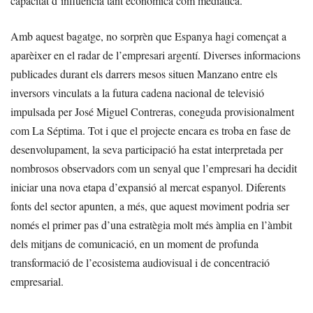
capacitat d’influència tant econòmica com mediàtica.
Amb aquest bagatge, no sorprèn que Espanya hagi començat a
aparèixer en el radar de l’empresari argentí. Diverses informacions
publicades durant els darrers mesos situen Manzano entre els
inversors vinculats a la futura cadena nacional de televisió
impulsada per José Miguel Contreras, coneguda provisionalment
com La Séptima. Tot i que el projecte encara es troba en fase de
desenvolupament, la seva participació ha estat interpretada per
nombrosos observadors com un senyal que l’empresari ha decidit
iniciar una nova etapa d’expansió al mercat espanyol. Diferents
fonts del sector apunten, a més, que aquest moviment podria ser
només el primer pas d’una estratègia molt més àmplia en l’àmbit
dels mitjans de comunicació, en un moment de profunda
transformació de l’ecosistema audiovisual i de concentració
empresarial.