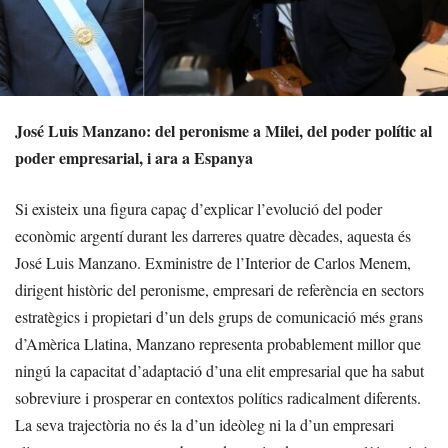
José Luis Manzano: del peronisme a Milei, del poder polític al
poder empresarial, i ara a Espanya
Si existeix una figura capaç d’explicar l’evolució del poder
econòmic argentí durant les darreres quatre dècades, aquesta és
José Luis Manzano. Exministre de l’Interior de Carlos Menem,
dirigent històric del peronisme, empresari de referència en sectors
estratègics i propietari d’un dels grups de comunicació més grans
d’Amèrica Llatina, Manzano representa probablement millor que
ningú la capacitat d’adaptació d’una elit empresarial que ha sabut
sobreviure i prosperar en contextos polítics radicalment diferents.
La seva trajectòria no és la d’un ideòleg ni la d’un empresari