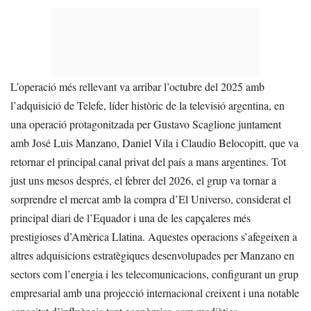
L’operació més rellevant va arribar l’octubre del 2025 amb
l’adquisició de Telefe, líder històric de la televisió argentina, en
una operació protagonitzada per Gustavo Scaglione juntament
amb José Luis Manzano, Daniel Vila i Claudio Belocopitt, que va
retornar el principal canal privat del país a mans argentines. Tot
just uns mesos després, el febrer del 2026, el grup va tornar a
sorprendre el mercat amb la compra d’El Universo, considerat el
principal diari de l’Equador i una de les capçaleres més
prestigioses d’Amèrica Llatina. Aquestes operacions s’afegeixen a
altres adquisicions estratègiques desenvolupades per Manzano en
sectors com l’energia i les telecomunicacions, configurant un grup
empresarial amb una projecció internacional creixent i una notable