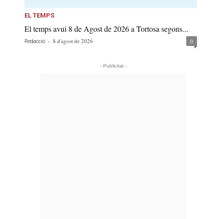
EL TEMPS
El temps avui 8 de Agost de 2026 a Tortosa segons...
-
8 d'agost de 2026
0
Redacció
- Publicitat -