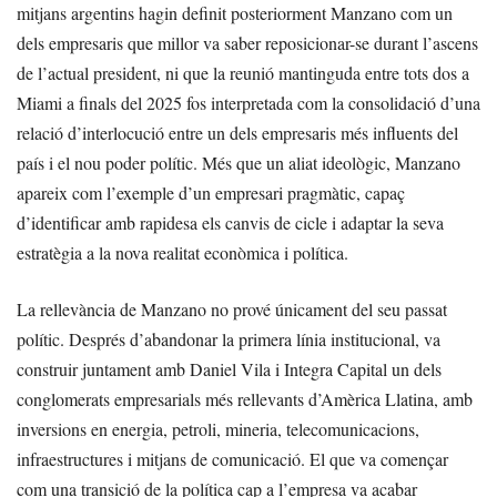
mitjans argentins hagin definit posteriorment Manzano com un
dels empresaris que millor va saber reposicionar-se durant l’ascens
de l’actual president, ni que la reunió mantinguda entre tots dos a
Miami a finals del 2025 fos interpretada com la consolidació d’una
relació d’interlocució entre un dels empresaris més influents del
país i el nou poder polític. Més que un aliat ideològic, Manzano
apareix com l’exemple d’un empresari pragmàtic, capaç
d’identificar amb rapidesa els canvis de cicle i adaptar la seva
estratègia a la nova realitat econòmica i política.
La rellevància de Manzano no prové únicament del seu passat
polític. Després d’abandonar la primera línia institucional, va
construir juntament amb Daniel Vila i Integra Capital un dels
conglomerats empresarials més rellevants d’Amèrica Llatina, amb
inversions en energia, petroli, mineria, telecomunicacions,
infraestructures i mitjans de comunicació. El que va començar
com una transició de la política cap a l’empresa va acabar