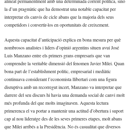
alineat permanentment amb una determinada corrent política, sinó
la d’un pragmàtic que ha demostrat una notable capacitat per
interpretar els canvis de cicle abans que la majoria dels seus
competidors i convertir-los en oportunitats de creixement.
Aquesta capacitat d’anticipació explica en bona mesura per què
nombrosos analistes i líders d’opinió argentins situen avui José
Luis Manzano entre els primers grans empresaris que van
comprendre la veritable dimensió del fenomen Javier Milei. Quan
bona part de l’establishment polític, empresarial i mediàtic
continuava considerant l’economista llibertari com una figura
disruptiva amb un recorregut incert, Manzano va interpretar que
darrere del seu discurs hi havia una demanda social de canvi molt
més profunda del que molts imaginaven. Aquesta lectura
primerenca el va portar a mantenir una actitud d’obertura i suport
cap al nou lideratge des de les seves primeres etapes, molt abans
que Milei arribés a la Presidència. No és casualitat que diversos