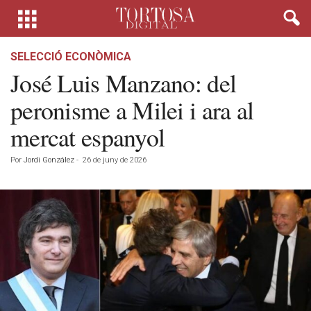
SELECCIÓ ECONÒMICA
José Luis Manzano: del
peronisme a Milei i ara al
mercat espanyol
Por
Jordi González
-
26 de juny de 2026