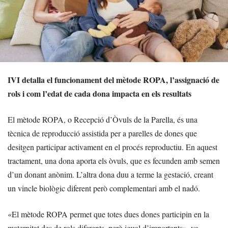
IVI detalla el funcionament del mètode ROPA, l’assignació de
rols i com l’edat de cada dona impacta en els resultats
El mètode ROPA, o Recepció d’Òvuls de la Parella, és una
tècnica de reproducció assistida per a parelles de dones que
desitgen participar activament en el procés reproductiu. En aquest
tractament, una dona aporta els òvuls, que es fecunden amb semen
d’un donant anònim. L’altra dona duu a terme la gestació, creant
un vincle biològic diferent però complementari amb el nadó.
«El mètode ROPA permet que totes dues dones participin en la
maternitat des de rols diferents, però igual d’importants», va