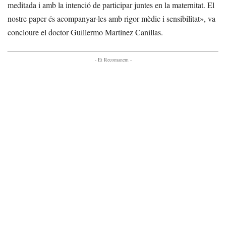
meditada i amb la intenció de participar juntes en la maternitat. El
nostre paper és acompanyar-les amb rigor mèdic i sensibilitat», va
concloure el doctor Guillermo Martínez Canillas.
- Et Recomanem -