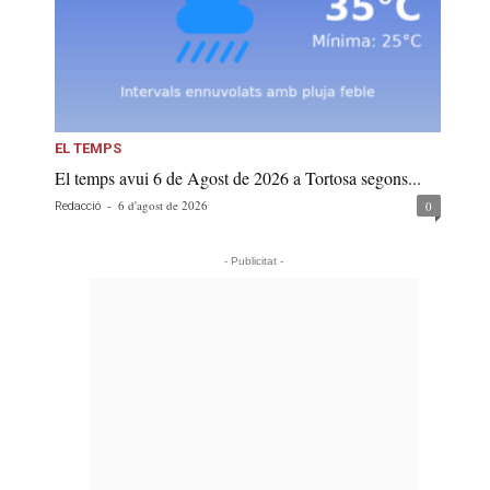
EL TEMPS
El temps avui 6 de Agost de 2026 a Tortosa segons...
-
6 d'agost de 2026
0
Redacció
- Publicitat -