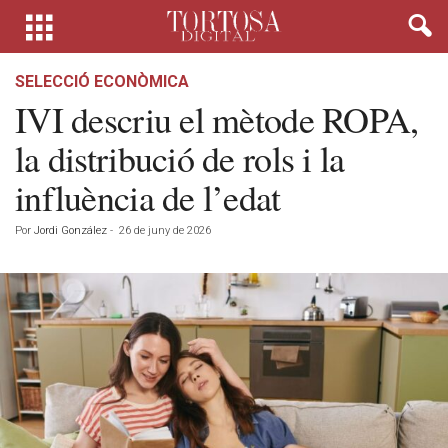
SELECCIÓ ECONÒMICA
IVI descriu el mètode ROPA,
la distribució de rols i la
influència de l’edat
Por
Jordi González
-
26 de juny de 2026