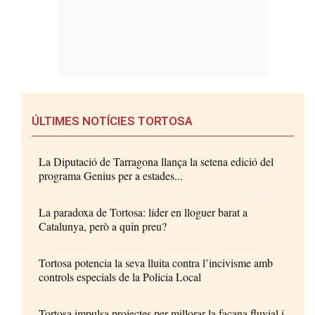
ÚLTIMES NOTÍCIES TORTOSA
La Diputació de Tarragona llança la setena edició del
programa Genius per a estades...
La paradoxa de Tortosa: líder en lloguer barat a
Catalunya, però a quin preu?
Tortosa potencia la seva lluita contra l’incivisme amb
controls especials de la Policia Local
Tortosa impulsa projectes per millorar la façana fluvial i