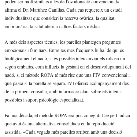
poden ser molt similars a les de l’ovodonació convencional»,
afirma el Dr. Martínez Canillas. Cada cas requereix un estudi
individualitzat que consideri la reserva ovàrica, la qualitat
embrionària, la salut uterina i altres factors mèdics.
A més dels aspectes tècnics, les parelles plantegen preguntes
emocionals i familiars. Entre les més freqüents hi ha: de qui és
biològicament el nadó, si és possible intercanviar els rols en un
segon embaràs, com influeix la gestant en el desenvolupament del
nadó, si el mètode ROPA té més risc que una FIV convencional i
què passa si la parella se separa. IVI ofereix acompanyament des
de la primera consulta, amb informació clara sobre els intents
possibles i suport psicològic especialitzat.
Fa una dècada, el mètode ROPA era poc conegut. L’expert indica
que avui és una alternativa consolidada en la reproducció
assistida. «Cada vegada més parelles arriben amb una decisió