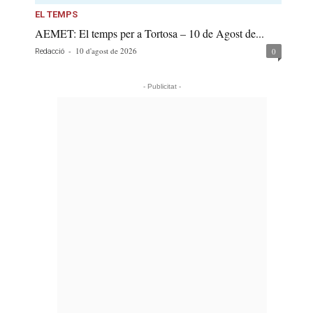
EL TEMPS
AEMET: El temps per a Tortosa – 10 de Agost de...
-
10 d'agost de 2026
0
Redacció
- Publicitat -