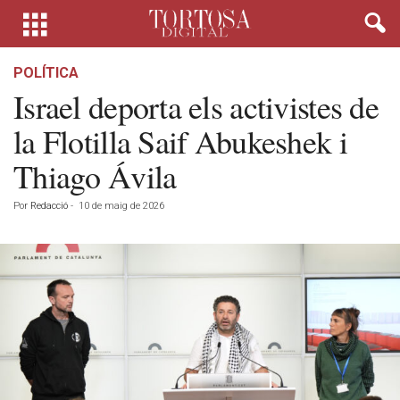
POLÍTICA
Israel deporta els activistes de
la Flotilla Saif Abukeshek i
Thiago Ávila
Por
Redacció
-
10 de maig de 2026