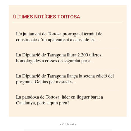
ÚLTIMES NOTÍCIES TORTOSA
L’Ajuntament de Tortosa prorroga el termini de
construcció d’un aparcament a causa de les...
La Diputació de Tarragona lliura 2.200 ulleres
homologades a cossos de seguretat per a...
La Diputació de Tarragona llança la setena edició del
programa Genius per a estades...
La paradoxa de Tortosa: líder en lloguer barat a
Catalunya, però a quin preu?
- Publicitat -