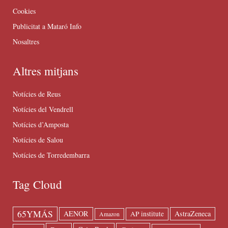
Cookies
Publicitat a Mataró Info
Nosaltres
Altres mitjans
Notícies de Reus
Notícies del Vendrell
Notícies d’Amposta
Notícies de Salou
Notícies de Torredembarra
Tag Cloud
65YMÁS
AENOR
AstraZeneca
AP institute
Amazon