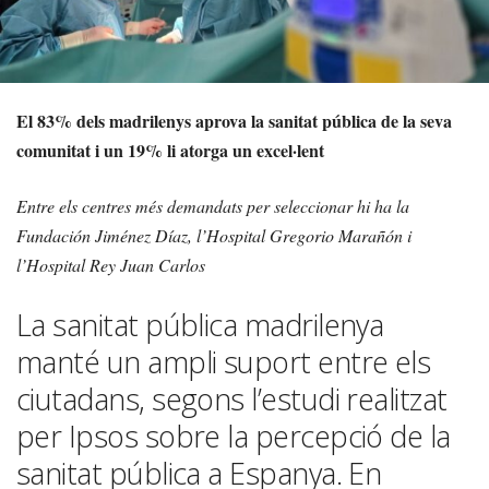
El 83% dels madrilenys aprova la sanitat pública de la seva
comunitat i un 19% li atorga un excel·lent
Entre els centres més demandats per seleccionar hi ha la
Fundación Jiménez Díaz, l’Hospital Gregorio Marañón i
l’Hospital Rey Juan Carlos
La sanitat pública madrilenya
manté un ampli suport entre els
ciutadans, segons l’estudi realitzat
per Ipsos sobre la percepció de la
sanitat pública a Espanya. En