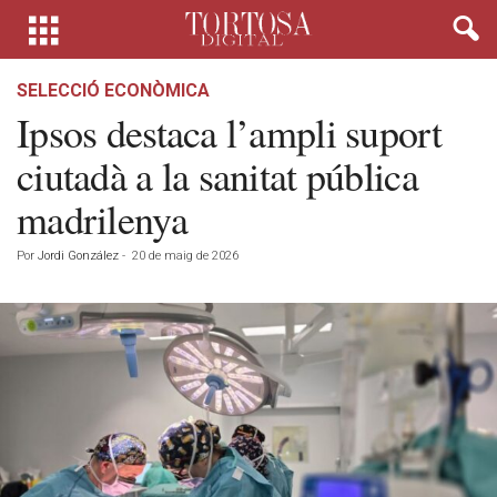
SELECCIÓ ECONÒMICA
Ipsos destaca l’ampli suport
ciutadà a la sanitat pública
madrilenya
Por
Jordi González
-
20 de maig de 2026