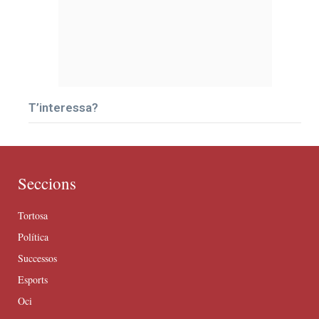
T’interessa?
Seccions
Tortosa
Política
Successos
Esports
Oci