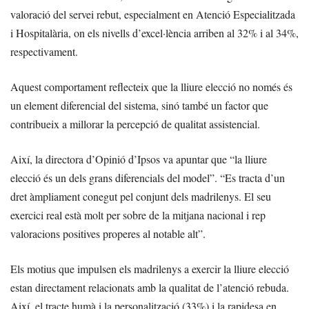
valoració del servei rebut, especialment en Atenció Especialitzada
i Hospitalària, on els nivells d’excel·lència arriben al 32% i al 34%,
respectivament.
Aquest comportament reflecteix que la lliure elecció no només és
un element diferencial del sistema, sinó també un factor que
contribueix a millorar la percepció de qualitat assistencial.
Així, la directora d’Opinió d’Ipsos va apuntar que “la lliure
elecció és un dels grans diferencials del model”. “Es tracta d’un
dret àmpliament conegut pel conjunt dels madrilenys. El seu
exercici real està molt per sobre de la mitjana nacional i rep
valoracions positives properes al notable alt”.
Els motius que impulsen els madrilenys a exercir la lliure elecció
estan directament relacionats amb la qualitat de l’atenció rebuda.
Així, el tracte humà i la personalització (33%) i la rapidesa en