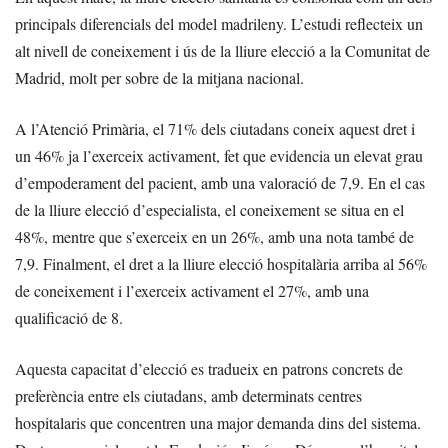
principals diferencials del model madrileny. L’estudi reflecteix un
alt nivell de coneixement i ús de la lliure elecció a la Comunitat de
Madrid, molt per sobre de la mitjana nacional.
A l’Atenció Primària, el 71% dels ciutadans coneix aquest dret i
un 46% ja l’exerceix activament, fet que evidencia un elevat grau
d’empoderament del pacient, amb una valoració de 7,9. En el cas
de la lliure elecció d’especialista, el coneixement se situa en el
48%, mentre que s’exerceix en un 26%, amb una nota també de
7,9. Finalment, el dret a la lliure elecció hospitalària arriba al 56%
de coneixement i l’exerceix activament el 27%, amb una
qualificació de 8.
Aquesta capacitat d’elecció es tradueix en patrons concrets de
preferència entre els ciutadans, amb determinats centres
hospitalaris que concentren una major demanda dins del sistema.