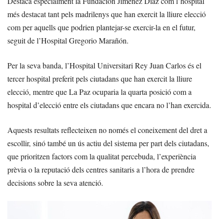
Destaca especialment la Fundación Jiménez Díaz com l’hospital
més destacat tant pels madrilenys que han exercit la lliure elecció
com per aquells que podrien plantejar-se exercir-la en el futur,
seguit de l’Hospital Gregorio Marañón.
Per la seva banda, l’Hospital Universitari Rey Juan Carlos és el
tercer hospital preferit pels ciutadans que han exercit la lliure
elecció, mentre que La Paz ocuparia la quarta posició com a
hospital d’elecció entre els ciutadans que encara no l’han exercida.
Aquests resultats reflecteixen no només el coneixement del dret a
escollir, sinó també un ús actiu del sistema per part dels ciutadans,
que prioritzen factors com la qualitat percebuda, l’experiència
prèvia o la reputació dels centres sanitaris a l’hora de prendre
decisions sobre la seva atenció.