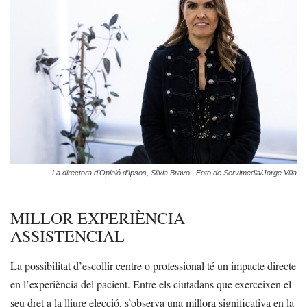
La directora d’Opinió d’Ipsos, Silvia Bravo | Foto de Servimedia/Jorge Villa
MILLOR EXPERIÈNCIA
ASSISTENCIAL
La possibilitat d’escollir centre o professional té un impacte directe
en l’experiència del pacient. Entre els ciutadans que exerceixen el
seu dret a la lliure elecció, s’observa una millora significativa en la