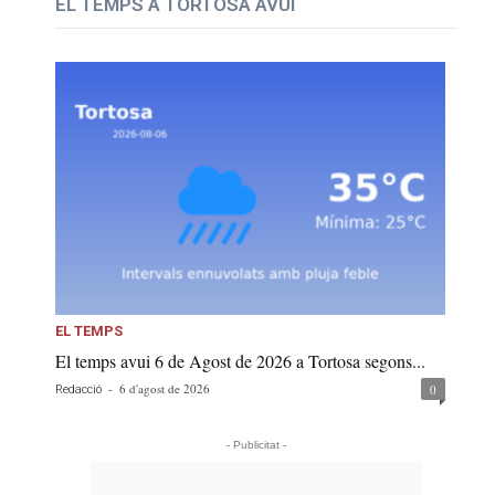
EL TEMPS A TORTOSA AVUI
EL TEMPS
El temps avui 6 de Agost de 2026 a Tortosa segons...
-
6 d'agost de 2026
0
Redacció
- Publicitat -