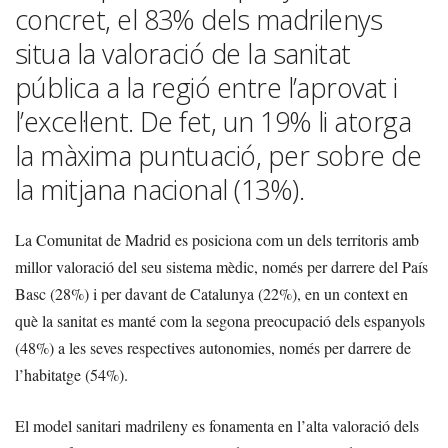
concret, el 83% dels madrilenys
situa la valoració de la sanitat
pública a la regió entre l’aprovat i
l’excel·lent. De fet, un 19% li atorga
la màxima puntuació, per sobre de
la mitjana nacional (13%).
La Comunitat de Madrid es posiciona com un dels territoris amb
millor valoració del seu sistema mèdic, només per darrere del País
Basc (28%) i per davant de Catalunya (22%), en un context en
què la sanitat es manté com la segona preocupació dels espanyols
(48%) a les seves respectives autonomies, només per darrere de
l’habitatge (54%).
El model sanitari madrileny es fonamenta en l’alta valoració dels