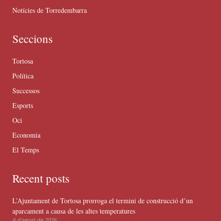
Notícies de Torredembarra
Seccions
Tortosa
Política
Successos
Esports
Oci
Economia
El Temps
Recent posts
L’Ajuntament de Tortosa prorroga el termini de construcció d’un
aparcament a causa de les altes temperatures
6 d'agost de 2026