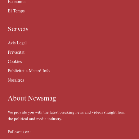
Economia
El Temps
Serveis
Avís Legal
Privacitat
Cookies
Publicitat a Mataró Info
Nosaltres
About Newsmag
We provide you with the latest breaking news and videos straight from
the political and media industry.
Follow us on: