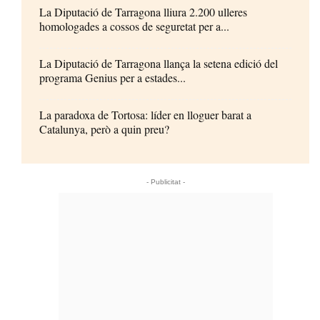
La Diputació de Tarragona lliura 2.200 ulleres
homologades a cossos de seguretat per a...
La Diputació de Tarragona llança la setena edició del
programa Genius per a estades...
La paradoxa de Tortosa: líder en lloguer barat a
Catalunya, però a quin preu?
- Publicitat -