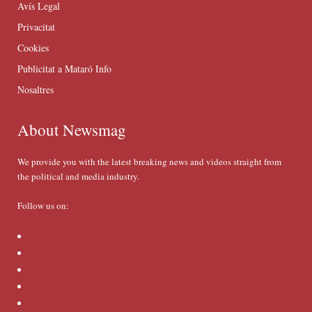
Avís Legal
Privacitat
Cookies
Publicitat a Mataró Info
Nosaltres
About Newsmag
We provide you with the latest breaking news and videos straight from
the political and media industry.
Follow us on: