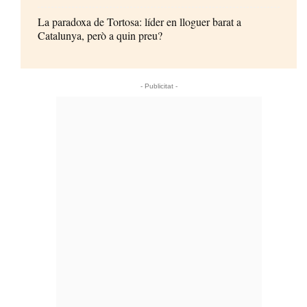
La paradoxa de Tortosa: líder en lloguer barat a
Catalunya, però a quin preu?
- Publicitat -