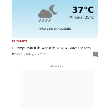
EL TEMPS
El temps avui 8 de Agost de 2026 a Tortosa segons...
-
8 d'agost de 2026
0
Redacció
- Publicitat -