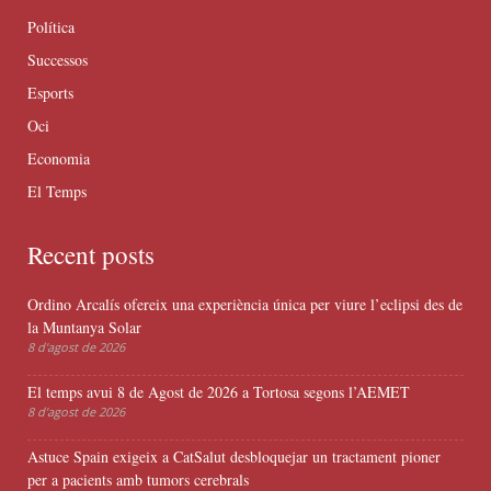
Política
Successos
Esports
Oci
Economia
El Temps
Recent posts
Ordino Arcalís ofereix una experiència única per viure l’eclipsi des de
la Muntanya Solar
8 d'agost de 2026
El temps avui 8 de Agost de 2026 a Tortosa segons l’AEMET
8 d'agost de 2026
Astuce Spain exigeix a CatSalut desbloquejar un tractament pioner
per a pacients amb tumors cerebrals