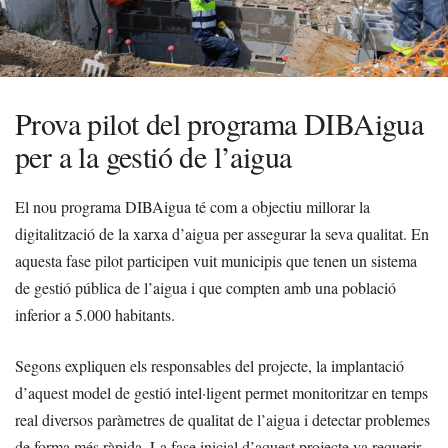
Prova pilot del programa DIBAigua
per a la gestió de l’aigua
El nou programa DIBAigua té com a objectiu millorar la
digitalització de la xarxa d’aigua per assegurar la seva qualitat. En
aquesta fase pilot participen vuit municipis que tenen un sistema
de gestió pública de l’aigua i que compten amb una població
inferior a 5.000 habitants.
Segons expliquen els responsables del projecte, la implantació
d’aquest model de gestió intel·ligent permet monitoritzar en temps
real diversos paràmetres de qualitat de l’aigua i detectar problemes
de forma més ràpida. La fase inicial d’aquest projecte va requerir