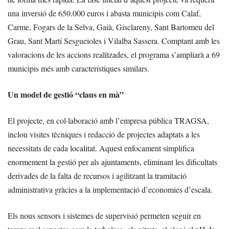
una inversió de 650.000 euros i abasta municipis com Calaf,
Carme, Fogars de la Selva, Gaià, Gisclareny, Sant Bartomeu del
Grau, Sant Martí Sesgueioles i Vilalba Sassera. Comptant amb les
valoracions de les accions realitzades, el programa s’ampliarà a 69
municipis més amb característiques similars.
Un model de gestió “claus en mà”
El projecte, en col·laboració amb l’empresa pública TRAGSA,
inclou visites tècniques i redacció de projectes adaptats a les
necessitats de cada localitat. Aquest enfocament simplifica
enormement la gestió per als ajuntaments, eliminant les dificultats
derivades de la falta de recursos i agilitzant la tramitació
administrativa gràcies a la implementació d’economies d’escala.
Els nous sensors i sistemes de supervisió permeten seguir en