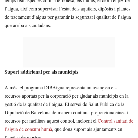
temps real aspectes com la terbolesa, els nitrats, el clor i el pH de
l’aigua, així com supervisar l’estat dels aqüífers, dipòsits i plantes
de tractament d’aigua per garantir la seguretat i qualitat de l’aigua
que arriba als ciutadans.
Suport addicional per als municipis
A més, el programa DIBAigua representa un avanç en els
recursos aportats per la corporació per ajudar als municipis en la
gestió de la qualitat de l’aigua. El servei de Salut Pública de la
Diputació de Barcelona de manera contínua proporciona eines i
recursos per facilitars aquest control, incloent el
Control sanitari de
l’aigua de consum humà
, que dóna suport als ajuntaments en
l’anàlisi de mostres.