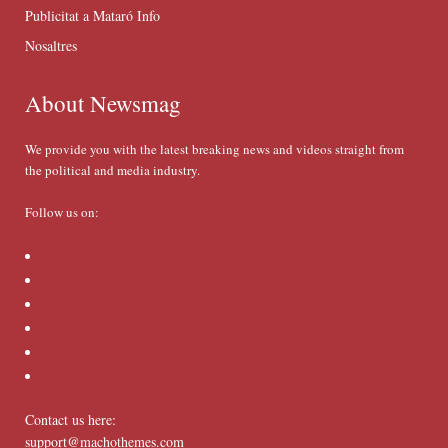
Publicitat a Mataró Info
Nosaltres
About Newsmag
We provide you with the latest breaking news and videos straight from
the political and media industry.
Follow us on:
Contact us here:
support@machothemes.com