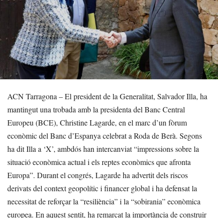
ACN Tarragona – El president de la Generalitat, Salvador Illa, ha
mantingut una trobada amb la presidenta del Banc Central
Europeu (BCE), Christine Lagarde, en el marc d’un fòrum
econòmic del Banc d’Espanya celebrat a Roda de Berà. Segons
ha dit Illa a ‘X’, ambdós han intercanviat “impressions sobre la
situació econòmica actual i els reptes econòmics que afronta
Europa”. Durant el congrés, Lagarde ha advertit dels riscos
derivats del context geopolític i financer global i ha defensat la
necessitat de reforçar la “resiliència” i la “sobirania” econòmica
europea. En aquest sentit, ha remarcat la importància de construir