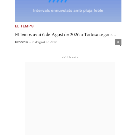
EL TEMPS
El temps avui 6 de Agost de 2026 a Tortosa segons...
-
6 d'agost de 2026
0
Redacció
- Publicitat -