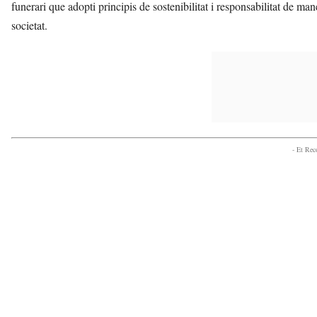
funerari que adopti principis de sostenibilitat i responsabilitat de ma
societat.
- Et Re