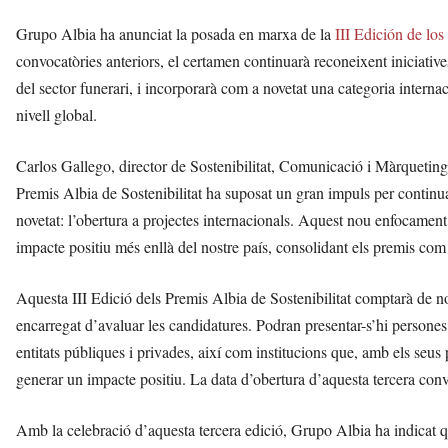
Grupo Albia ha anunciat la posada en marxa de la
III Edición de lo
convocatòries anteriors, el certamen continuarà reconeixent iniciative
del sector funerari, i incorporarà com a novetat una categoria internac
nivell global.
Carlos Gallego, director de Sostenibilitat, Comunicació i Màrqueting 
Premis Albia de Sostenibilitat ha suposat un gran impuls per continu
novetat: l’obertura a projectes internacionals. Aquest nou enfocament 
impacte positiu més enllà del nostre país, consolidant els premis com 
Aquesta III Edició dels Premis Albia de Sostenibilitat comptarà de no
encarregat d’avaluar les candidatures. Podran presentar-s’hi persone
entitats públiques i privades, així com institucions que, amb els seus 
generar un impacte positiu. La data d’obertura d’aquesta tercera co
Amb la celebració d’aquesta tercera edició, Grupo Albia ha indicat q