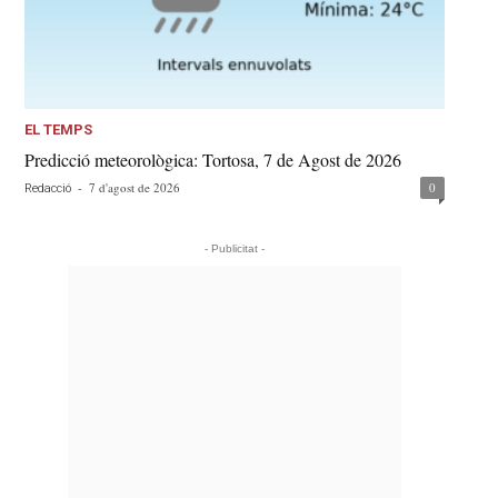
EL TEMPS
Predicció meteorològica: Tortosa, 7 de Agost de 2026
-
7 d'agost de 2026
0
Redacció
- Publicitat -