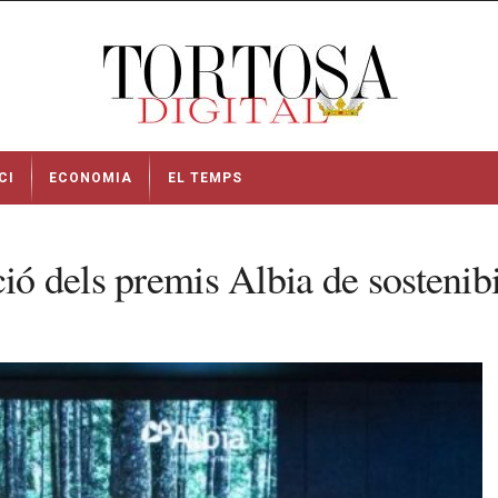
CI
ECONOMIA
EL TEMPS
ió dels premis Albia de sostenibi