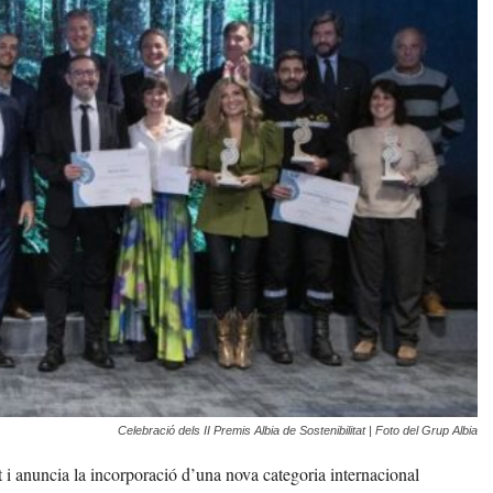
Celebració dels II Premis Albia de Sostenibilitat | Foto del Grup Albia
t i anuncia la incorporació d’una nova categoria internacional